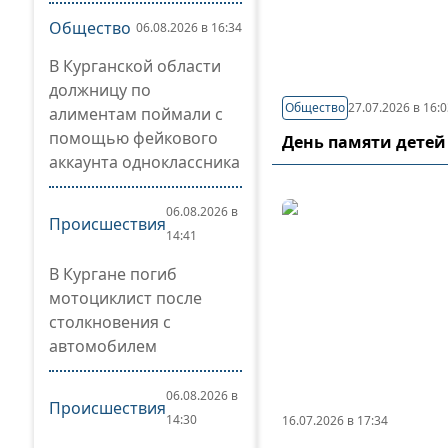
Общество
06.08.2026 в 16:34
В Курганской области
должницу по
Общество
27.07.2026 в 16:
алиментам поймали с
помощью фейкового
День памяти детей
аккаунта одноклассника
06.08.2026 в
Происшествия
14:41
В Кургане погиб
мотоциклист после
столкновения с
автомобилем
06.08.2026 в
Происшествия
14:30
16.07.2026 в 17:34