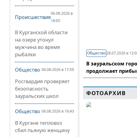
06.08.2026 в
Происшествия
18:05
В Курганской области
на озере утонул
мужчина во время
Общество
28.07.2026 в 12:
рыбалки
В зауральском гор
Общество
06.08.2026 в 17:59
продолжает прибы
Росгвардия проверяет
безопасность
ФОТОАРХИВ
зауральских школ
Общество
06.08.2026 в 16:43
В Кургане тепловоз
сбил пьяную женщину