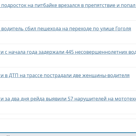
й подросток на питбайке врезался в препятствие и попал
й водитель сбил пешехода на переходе по улице Гоголя
ти с начала года задержали 445 несовершеннолетних во
ти в ДТП на трассе пострадали две женщины-водителя
ти за два дня рейда выявили 57 нарушителей на мототех