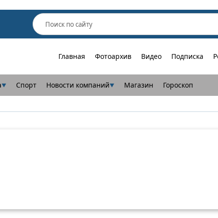
Главная
Фотоархив
Видео
Подписка
Р
а
Спорт
Новости компаний
Магазин
Гороскоп
▼
▼