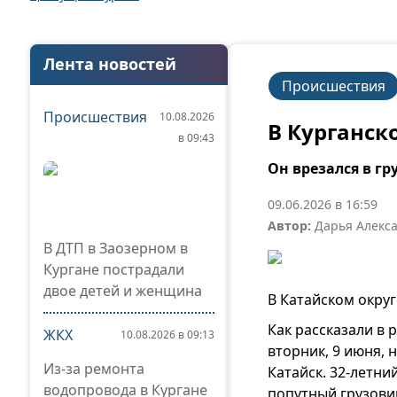
Лента новостей
Происшествия
Происшествия
10.08.2026
В Курганск
в 09:43
Он врезался в гр
09.06.2026 в 16:59
Автор:
Дарья Алекс
В ДТП в Заозерном в
Кургане пострадали
двое детей и женщина
В Катайском округ
Как рассказали в 
ЖКХ
10.08.2026 в 09:13
вторник, 9 июня, 
Из-за ремонта
Катайск. 32-летни
водопровода в Кургане
попутный грузовик