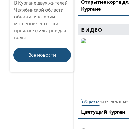
Открытие корта дл
В Кургане двух жителей
Кургане
Челябинской области
обвинили в серии
мошенничеств при
ВИДЕО
продаже фильтров для
воды
Все новости
Общество
14.05.2026 в 09:
Цветущий Курган