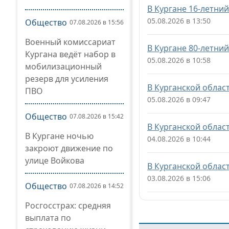
В Кургане 16-летни
05.08.2026 в 13:50
Общество
07.08.2026 в 15:56
Военный комиссариат
В Кургане 80-летни
Кургана ведёт набор в
05.08.2026 в 10:58
мобилизационный
резерв для усиления
В Курганской облас
ПВО
05.08.2026 в 09:47
Общество
07.08.2026 в 15:42
В Курганской облас
В Кургане ночью
04.08.2026 в 10:44
закроют движение по
улице Войкова
В Курганской облас
03.08.2026 в 15:06
Общество
07.08.2026 в 14:52
Росгосстрах: средняя
выплата по