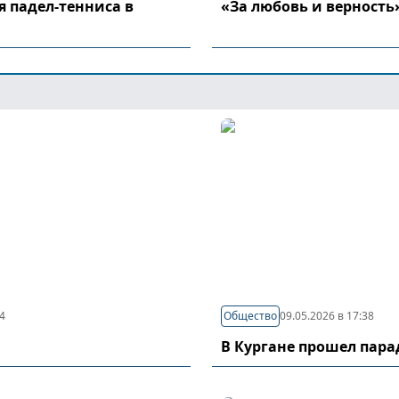
я падел-тенниса в
«За любовь и верность
44
Общество
09.05.2026 в 17:38
В Кургане прошел пар