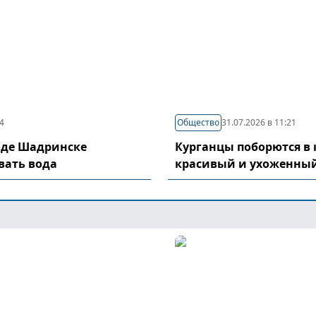
04
Общество
31.07.2026 в 11:21
оде Шадринске
Курганцы поборются в 
вать вода
красивый и ухоженный