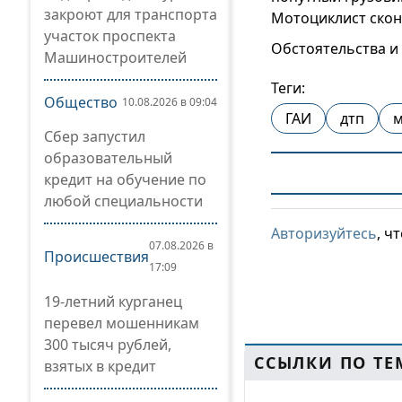
закроют для транспорта
Мотоциклист скон
участок проспекта
Обстоятельства и
Машиностроителей
Теги:
Общество
10.08.2026 в 09:04
ГАИ
дтп
м
Сбер запустил
образовательный
кредит на обучение по
любой специальности
Авторизуйтесь
, ч
07.08.2026 в
Происшествия
17:09
19-летний курганец
перевел мошенникам
300 тысяч рублей,
ССЫЛКИ ПО ТЕ
взятых в кредит