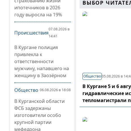
страхованию жизни
ВЫБОР ЧИТАТЕ
ипотечников в 2026
году выросла на 19%
07.08.2026 в
Происшествия
14:41
В Кургане полиция
привлекла к
ответственности
мужчину, напавшего на
женщину в Заозёрном
Общество
05.08.2026 в 14:
В Кургане 5 и 6 ав
Общество
06.08.2026 в 18:08
гидравлические и
тепломагистрали 
В Курганской области
ФСБ задержаны
изготовители особо
крупной партии
мефедрона