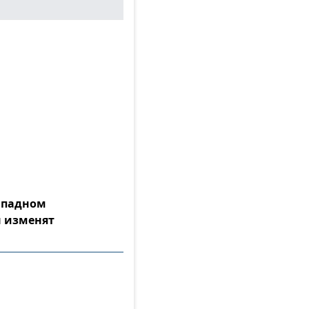
Западном
 изменят