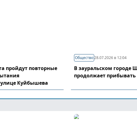
Общество
28.07.2026 в 12:04
уста пройдут повторные
В зауральском городе 
пытания
продолжает прибывать
 улице Куйбышева