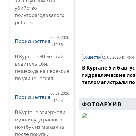
за покушение на
убийство
полуторагодовалого
ребенка
05.08.2026
Происшествия
в 10:58
В Кургане 80-летний
Общество
05.08.2026 в 14:44
водитель сбил
В Кургане 5 и 6 авг
пешехода на переходе
гидравлические ис
по улице Гоголя
тепломагистрали по
05.08.2026
Происшествия
в 10:44
ФОТОАРХИВ
В Кургане задержали
мужчину, укравшего
ноутбук из магазина
после покупки