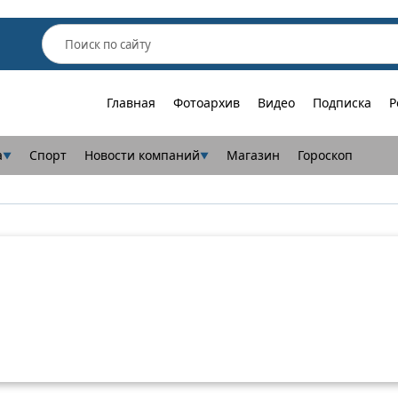
Главная
Фотоархив
Видео
Подписка
Р
а
Спорт
Новости компаний
Магазин
Гороскоп
▼
▼