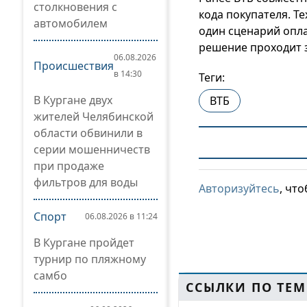
столкновения с
кода покупателя. Т
автомобилем
один сценарий оплат
решение проходит 
06.08.2026
Происшествия
в 14:30
Теги:
В Кургане двух
ВТБ
жителей Челябинской
области обвинили в
серии мошенничеств
при продаже
фильтров для воды
Авторизуйтесь
, чт
Спорт
06.08.2026 в 11:24
В Кургане пройдет
турнир по пляжному
самбо
ССЫЛКИ ПО ТЕМ