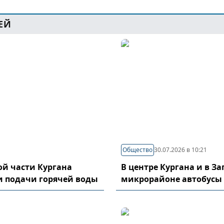
ЕЙ
Общество
30.07.2026 в 10:21
й части Кургана
В центре Кургана и в З
и подачи горячей воды
микрорайоне автобусы