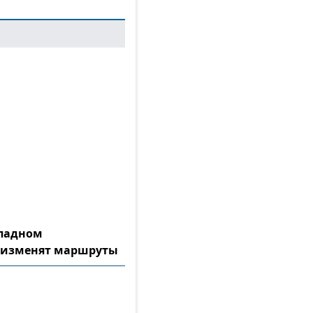
ападном
 изменят маршруты