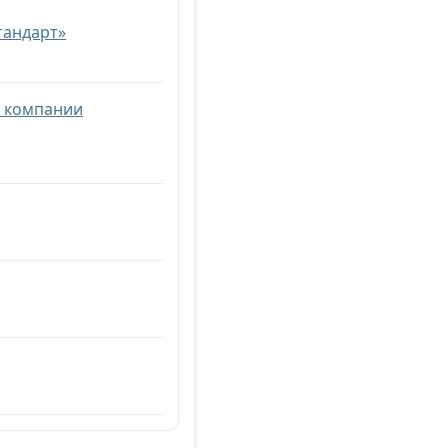
тандарт»
в компании