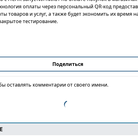
ехнология оплаты через персональный QR-код предоста
ы товаров и услуг, а также будет экономить их время на
закрытое тестирование.
Поделиться
обы оставлять комментарии от своего имени.
Е