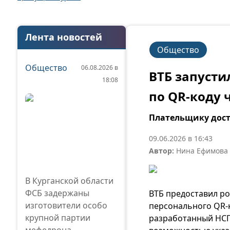
Лента новостей
Общество
Общество
06.08.2026 в
ВТБ запуст
18:08
по QR-коду 
Плательщику дост
09.06.2026 в 16:43
Автор:
Нина Ефимова
В Курганской области
ФСБ задержаны
ВТБ предоставил р
изготовители особо
персонального QR-
крупной партии
разработанный НСПК