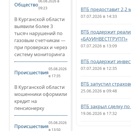
06.08.2026 в
Общество
09:23
ВТБ предоставит 2,2 
07.07.2026 в 14:33
В Курганской области
выявили более 3
ВТБ поддержит реали
тысяч нарушений по
«БАУИНВЕСТГРУПП»
газовым счетчикам —
07.07.2026 в 13:09
при проверках и через
систему мониторинга
ВТБ поддержит инвес
07.07.2026 в 12:35
05.08.2026
Происшествия
в 17:35
ВТБ запустил страхов
В Курганской области
25.06.2026 в 09:48
мошенники оформили
кредит на
ВТБ закрыл сделку п
пенсионерку
19.06.2026 в 17:32
05.08.2026
Происшествия
в 13:50