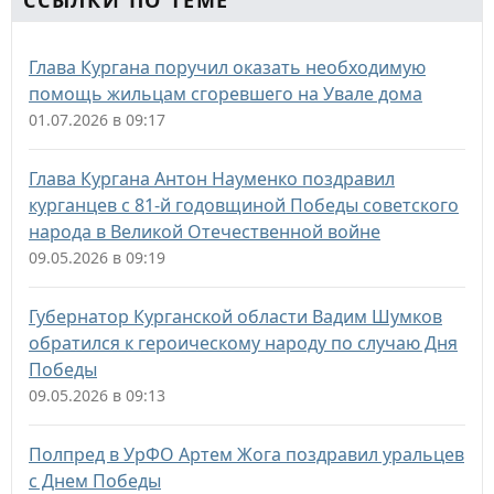
ССЫЛКИ ПО ТЕМЕ
Глава Кургана поручил оказать необходимую
помощь жильцам сгоревшего на Увале дома
01.07.2026 в 09:17
Глава Кургана Антон Науменко поздравил
курганцев с 81-й годовщиной Победы советского
народа в Великой Отечественной войне
09.05.2026 в 09:19
Губернатор Курганской области Вадим Шумков
обратился к героическому народу по случаю Дня
Победы
09.05.2026 в 09:13
Полпред в УрФО Артем Жога поздравил уральцев
с Днем Победы