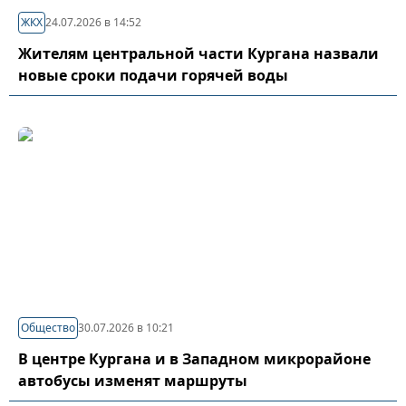
ЖКХ
24.07.2026 в 14:52
Жителям центральной части Кургана назвали
новые сроки подачи горячей воды
Общество
30.07.2026 в 10:21
В центре Кургана и в Западном микрорайоне
автобусы изменят маршруты