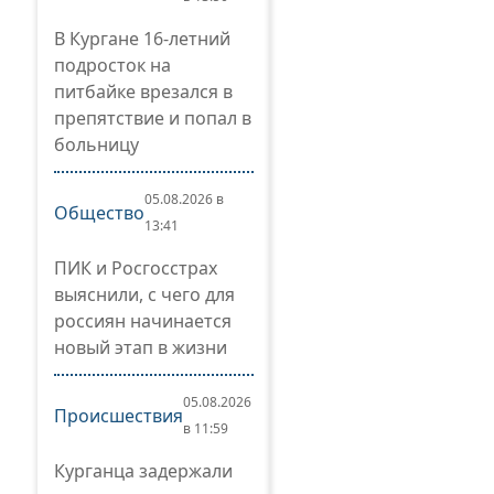
В Кургане 16-летний
подросток на
питбайке врезался в
препятствие и попал в
больницу
05.08.2026 в
Общество
13:41
ПИК и Росгосстрах
выяснили, с чего для
россиян начинается
новый этап в жизни
05.08.2026
Происшествия
в 11:59
Курганца задержали