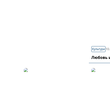
Культура
10.
Любовь 