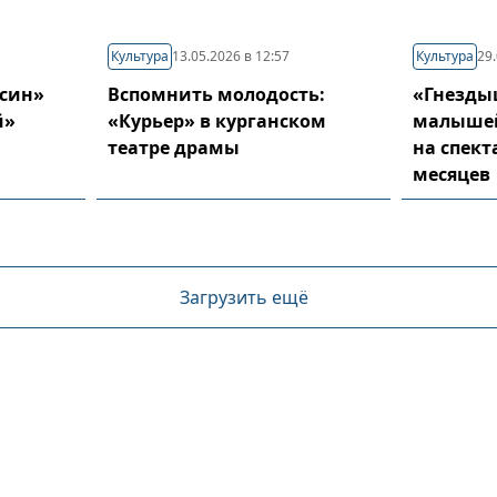
Культура
13.05.2026 в 12:57
Культура
29.
ьсин»
Вспомнить молодость:
«Гнезды
й»
«Курьер» в курганском
малышей
театре драмы
на спект
месяцев
Загрузить ещё