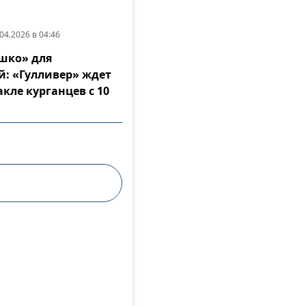
04.2026 в 04:46
шко» для
: «Гулливер» ждет
акле курганцев с 10