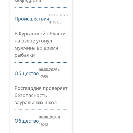
мефедрона
06.08.2026
Происшествия
в 18:05
В Курганской области
на озере утонул
мужчина во время
рыбалки
06.08.2026 в
Общество
17:59
Росгвардия проверяет
безопасность
зауральских школ
06.08.2026 в
Общество
16:43