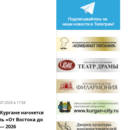
07.2026 в 17:58
 Кургане начнется
ь «От Востока до
— 2026