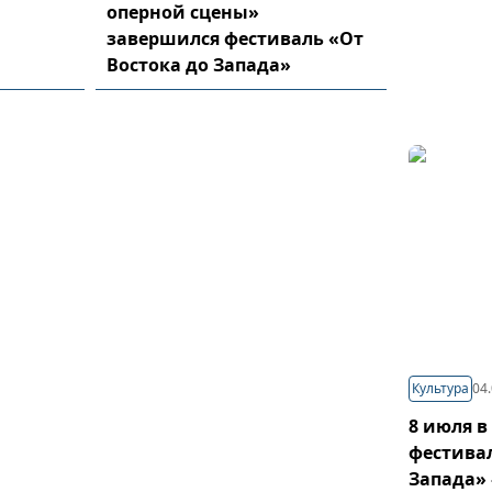
оперной сцены»
завершился фестиваль «От
Востока до Запада»
Культура
04.
8 июля в
фестивал
Запада» 