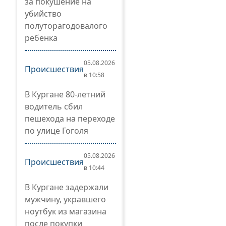
за покушение на
убийство
полуторагодовалого
ребенка
05.08.2026
Происшествия
в 10:58
В Кургане 80-летний
водитель сбил
пешехода на переходе
по улице Гоголя
05.08.2026
Происшествия
в 10:44
В Кургане задержали
мужчину, укравшего
ноутбук из магазина
после покупки