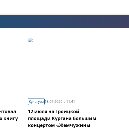
Культура
13.07.2026 в 11:41
нтовал
12 июля на Троицкой
ю книгу
площади Кургана большим
концертом «Жемчужины