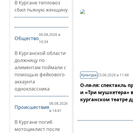
В Кургане тепловоз
сбил пьяную женщину
06.08.2026 в
Общество
16:34
В Курганской области
должницу по
алиментам поймали с
помощью фейкового
Культура
23.06.2026 в 11:48
аккаунта
О-ля-ля: спектакль 
одноклассника
и «Три мушкетера» 
курганском театре 
06.08.2026
Происшествия
в 14:41
В Кургане погиб
мотоциклист после