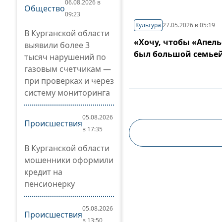
06.08.2026 в
Общество
09:23
Культура
27.05.2026 в 05:19
В Курганской области
«Хочу, чтобы «Апел
выявили более 3
был большой семье
тысяч нарушений по
газовым счетчикам —
при проверках и через
систему мониторинга
05.08.2026
Происшествия
в 17:35
В Курганской области
мошенники оформили
кредит на
пенсионерку
05.08.2026
Происшествия
в 13:50