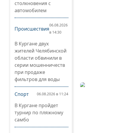
столкновения с
автомобилем
06.08.2026
Происшествия
в 14:30
В Кургане двух
жителей Челябинской
области обвинили в
серии мошенничеств
при продаже
фильтров для воды
Спорт
06.08.2026 в 11:24
В Кургане пройдет
турнир по пляжному
самбо