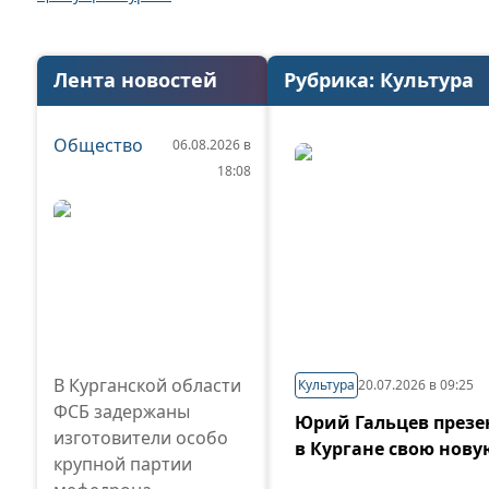
Лента новостей
Рубрика:
Культура
Общество
06.08.2026 в
18:08
В Курганской области
Культура
20.07.2026 в 09:25
ФСБ задержаны
Юрий Гальцев презе
изготовители особо
в Кургане свою нову
крупной партии