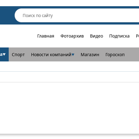
Главная
Фотоархив
Видео
Подписка
Р
а
Спорт
Новости компаний
Магазин
Гороскоп
▼
▼