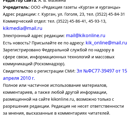
Редактор сайта:
А. В. Мазеина
Учредитель:
ООО «Редакция газеты «Курган и курганцы»
Адрес редакции: г. Курган, ул. Гоголя, 23, тел. (3522) 45-84-31
Коммерческий отдел: тел. (3522) 45-86-41, 45-93-13,
kikmedia@mail.ru
mail@kikonline.ru
Электронный адрес редакции:
kik_online@mail.ru
Есть новость? Присылайте ее по адресу:
Зарегистрировано Федеральной службой по надзору в
сфере связи, информационных технологий и массовых
коммуникаций (Роскомнадзор).
Эл №ФС77-39497 от 15
Свидетельство о регистрации СМИ:
апреля 2010 г.
Полное или частичное использование материалов,
комментариев, а также любой другой информации,
размещенной на сайте kikonline.ru, возможно только с
разрешения редакции. Редакция не несет ответственности
за мнения, высказанные в комментариях читателей.