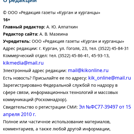
О редакции
© ООО «Редакция газеты «Курган и курганцы»
16+
Главный редактор:
А. Ю. Алпаткин
Редактор сайта:
А. В. Мазеина
Учредитель:
ООО «Редакция газеты «Курган и курганцы»
Адрес редакции: г. Курган, ул. Гоголя, 23, тел. (3522) 45-84-31
Коммерческий отдел: тел. (3522) 45-86-41, 45-93-13,
kikmedia@mail.ru
mail@kikonline.ru
Электронный адрес редакции:
kik_online@mail.ru
Есть новость? Присылайте ее по адресу:
Зарегистрировано Федеральной службой по надзору в
сфере связи, информационных технологий и массовых
коммуникаций (Роскомнадзор).
Эл №ФС77-39497 от 15
Свидетельство о регистрации СМИ:
апреля 2010 г.
Полное или частичное использование материалов,
комментариев, а также любой другой информации,