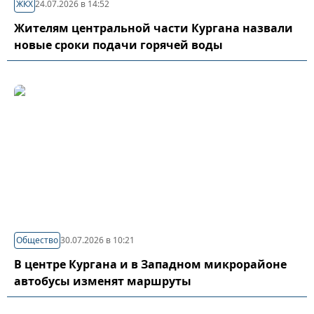
ЖКХ
24.07.2026 в 14:52
Жителям центральной части Кургана назвали
новые сроки подачи горячей воды
Общество
30.07.2026 в 10:21
В центре Кургана и в Западном микрорайоне
автобусы изменят маршруты