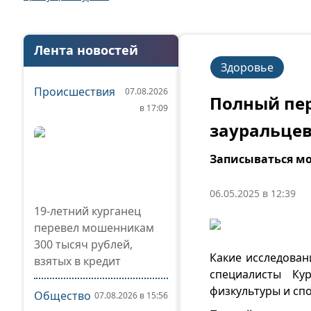
Лента новостей
Здоровье
Происшествия
07.08.2026
Полный пер
в 17:09
зауральцев
Записываться м
06.05.2025 в 12:39
19-летний курганец
перевел мошенникам
300 тысяч рублей,
Какие исследован
взятых в кредит
специалисты Ку
физкультуры и сп
Общество
07.08.2026 в 15:56