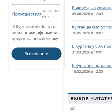
В июне для курганц
05.08.2026 в
Происшествия
09.06.2026 в 12:03
17:35
В Курганской области
Курганцы смогут пр
мошенники оформили
26.05.2026 в 10:07
кредит на пенсионерку
В Кургане у 60% п
31.03.2026 в 10:01
Все новости
В Кургане вновь пр
16.02.2026 в 12:35
ВЫБОР ЧИТАТЕ