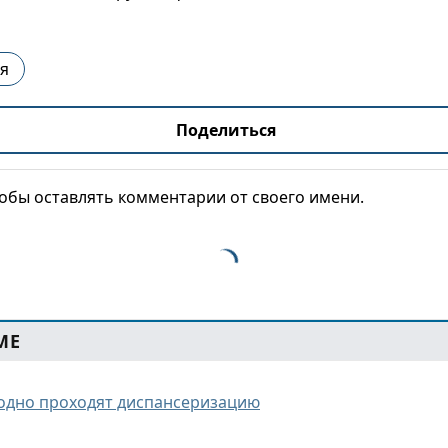
я
Поделиться
тобы оставлять комментарии от своего имени.
МЕ
годно проходят диспансеризацию