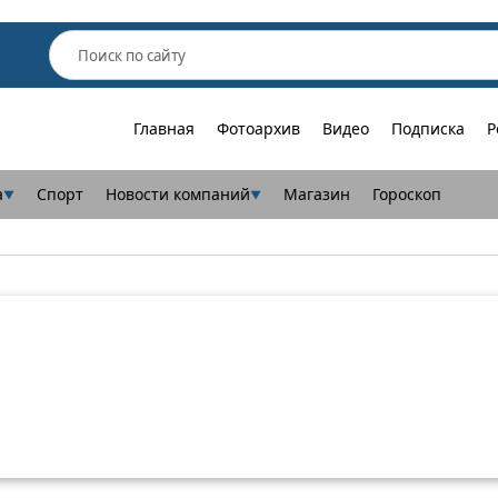
Главная
Фотоархив
Видео
Подписка
Р
а
Спорт
Новости компаний
Магазин
Гороскоп
▼
▼