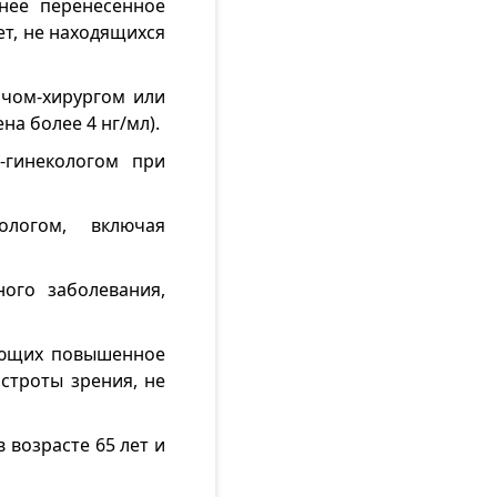
нее перенесенное
ет, не находящихся
рачом-хирургом или
а более 4 нг/мл).
-гинекологом при
ологом, включая
ого заболевания,
меющих повышенное
строты зрения, не
 возрасте 65 лет и