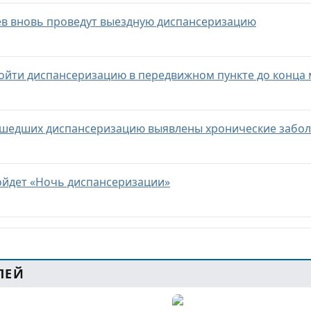
ев вновь проведут выездную диспансеризацию
ойти диспансеризацию в передвижном пункте до конца 
рошедших диспансеризацию выявлены хронические забо
ойдет «Ночь диспансеризации»
ЛЕЙ