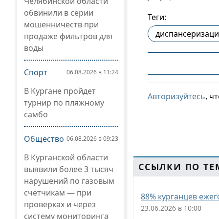
Челябинской области
обвинили в серии
Теги:
мошенничеств при
диспансеризаци
продаже фильтров для
воды
Спорт
06.08.2026 в 11:24
В Кургане пройдет
Авторизуйтесь
, ч
турнир по пляжному
самбо
Общество
06.08.2026 в 09:23
В Курганской области
ССЫЛКИ ПО ТЕ
выявили более 3 тысяч
нарушений по газовым
счетчикам — при
88% курганцев еже
проверках и через
23.06.2026 в 10:00
систему мониторинга