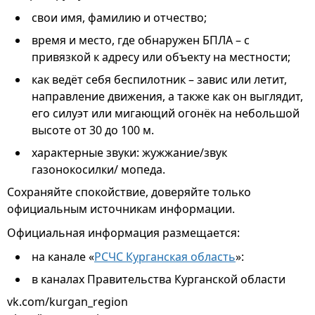
свои имя, фамилию и отчество;
время и место, где обнаружен БПЛА – с
привязкой к адресу или объекту на местности;
как ведёт себя беспилотник – завис или летит,
направление движения, а также как он выглядит,
его силуэт или мигающий огонёк на небольшой
высоте от 30 до 100 м.
характерные звуки: жужжание/звук
газонокосилки/ мопеда.
Сохраняйте спокойствие, доверяйте только
официальным источникам информации.
Официальная информация размещается:
на канале «
РСЧС Курганская область
»:
в каналах Правительства Курганской области
vk.com/kurgan_region