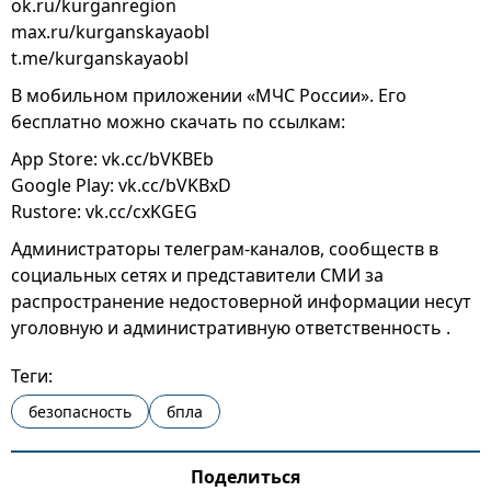
ok.ru/kurganregion
max.ru/kurganskayaobl
t.me/kurganskayaobl
В мобильном приложении «МЧС России». Его
бесплатно можно скачать по ссылкам:
App Store: vk.cc/bVKBEb
Google Play: vk.cc/bVKBxD
Rustore: vk.cc/cxKGEG
Администраторы телеграм-каналов, сообществ в
социальных сетях и представители СМИ за
распространение недостоверной информации несут
уголовную и административную ответственность .
Теги:
безопасность
бпла
Поделиться