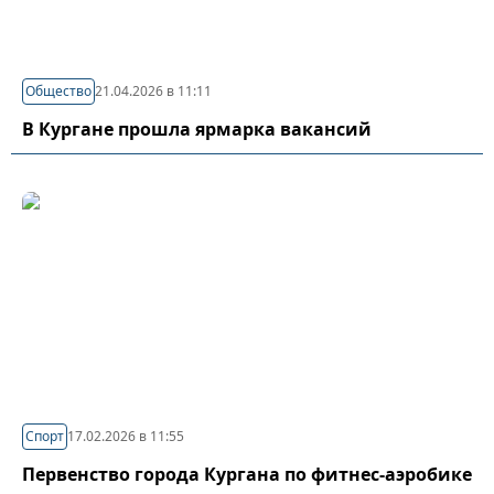
Общество
21.04.2026 в 11:11
В Кургане прошла ярмарка вакансий
Спорт
17.02.2026 в 11:55
Первенство города Кургана по фитнес-аэробике