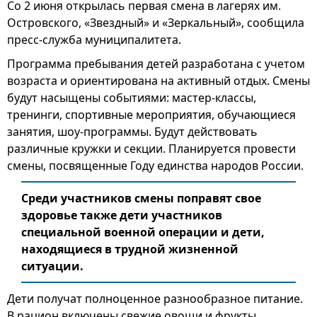
Со 2 июня открылась первая смена в лагерях им.
Островского, «Звездный» и «Зеркальный», сообщила
пресс-служба муниципалитета.
Программа пребывания детей разработана с учетом
возраста и ориентирована на активный отдых. Смены
будут насыщены событиями: мастер-классы,
тренинги, спортивные мероприятия, обучающиеся
занятия, шоу-программы. Будут действовать
различные кружки и секции. Планируется провести
смены, посвященные Году единства народов России.
Среди участников смены поправят свое
здоровье также дети участников
специальной военной операции и дети,
находящиеся в трудной жизненной
ситуации.
Дети получат полноценное разнообразное питание.
В рацион включены свежие овощи и фрукты,