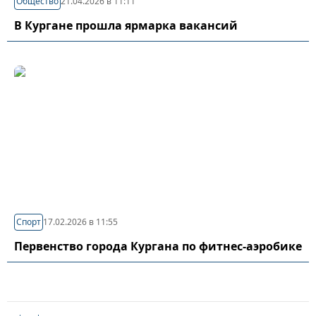
Общество
21.04.2026 в 11:11
В Кургане прошла ярмарка вакансий
Спорт
17.02.2026 в 11:55
Первенство города Кургана по фитнес-аэробике