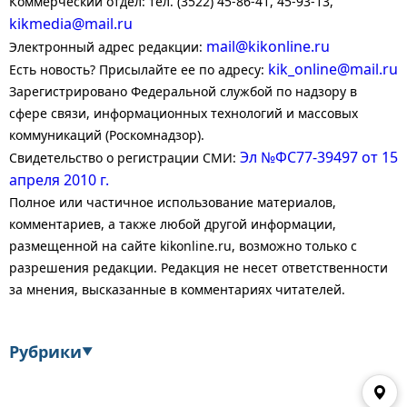
Коммерческий отдел: тел. (3522) 45-86-41, 45-93-13,
kikmedia@mail.ru
mail@kikonline.ru
Электронный адрес редакции:
kik_online@mail.ru
Есть новость? Присылайте ее по адресу:
Зарегистрировано Федеральной службой по надзору в
сфере связи, информационных технологий и массовых
коммуникаций (Роскомнадзор).
Эл №ФС77-39497 от 15
Свидетельство о регистрации СМИ:
апреля 2010 г.
Полное или частичное использование материалов,
комментариев, а также любой другой информации,
размещенной на сайте kikonline.ru, возможно только с
разрешения редакции. Редакция не несет ответственности
за мнения, высказанные в комментариях читателей.
Рубрики
▼
Экономика
Финансы