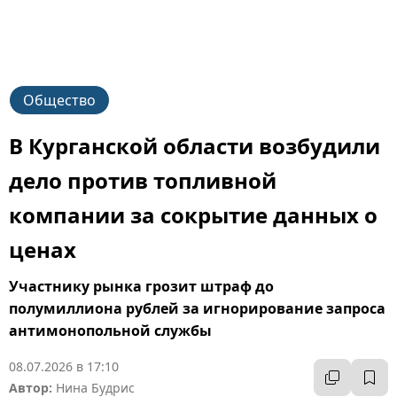
Общество
В Курганской области возбудили
дело против топливной
компании за сокрытие данных о
ценах
Участнику рынка грозит штраф до
полумиллиона рублей за игнорирование запроса
антимонопольной службы
08.07.2026 в 17:10
Автор:
Нина Будрис