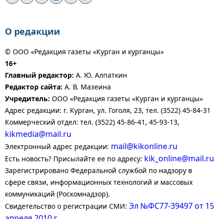
О редакции
© ООО «Редакция газеты «Курган и курганцы»
16+
Главный редактор:
А. Ю. Алпаткин
Редактор сайта:
А. В. Мазеина
Учредитель:
ООО «Редакция газеты «Курган и курганцы»
Адрес редакции: г. Курган, ул. Гоголя, 23, тел. (3522) 45-84-31
Коммерческий отдел: тел. (3522) 45-86-41, 45-93-13,
kikmedia@mail.ru
mail@kikonline.ru
Электронный адрес редакции:
kik_online@mail.ru
Есть новость? Присылайте ее по адресу:
Зарегистрировано Федеральной службой по надзору в
сфере связи, информационных технологий и массовых
коммуникаций (Роскомнадзор).
Эл №ФС77-39497 от 15
Свидетельство о регистрации СМИ:
апреля 2010 г.