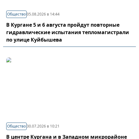
Общество
05.08.2026 в 14:44
В Кургане 5 и 6 августа пройдут повторные
гидравлические испытания тепломагистрали
по улице Куйбышева
Общество
30.07.2026 в 10:21
В центре Кургана и в Западном микрорайоне