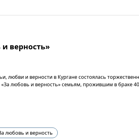
 и верность»
мьи, любви и верности в Кургане состоялась торжестве
«За любовь и верность» семьям, прожившим в браке 40 
За любовь и верность