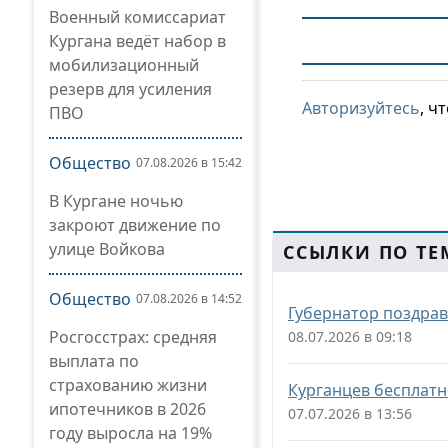
Военный комиссариат
Кургана ведёт набор в
мобилизационный
резерв для усиления
Авторизуйтесь
, ч
ПВО
Общество
07.08.2026 в 15:42
В Кургане ночью
закроют движение по
улице Войкова
ССЫЛКИ ПО ТЕ
Общество
07.08.2026 в 14:52
Губернатор поздрав
Росгосстрах: средняя
08.07.2026 в 09:18
выплата по
страхованию жизни
Курганцев бесплатн
ипотечников в 2026
07.07.2026 в 13:56
году выросла на 19%