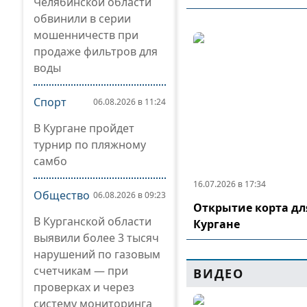
Челябинской области
обвинили в серии
мошенничеств при
продаже фильтров для
воды
Спорт
06.08.2026 в 11:24
В Кургане пройдет
турнир по пляжному
самбо
16.07.2026 в 17:34
Общество
06.08.2026 в 09:23
Открытие корта дл
В Курганской области
Кургане
выявили более 3 тысяч
нарушений по газовым
счетчикам — при
ВИДЕО
проверках и через
систему мониторинга