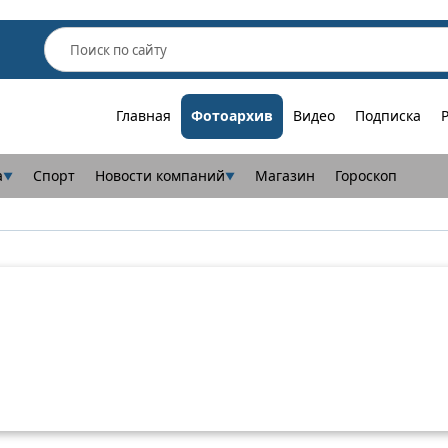
Главная
Фотоархив
Видео
Подписка
а
Спорт
Новости компаний
Магазин
Гороскоп
▼
▼