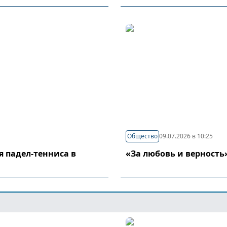
Общество
09.07.2026 в 10:25
я падел-тенниса в
«За любовь и верность