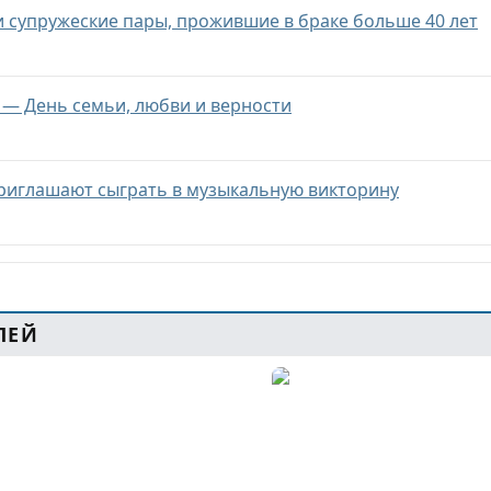
и супружеские пары, прожившие в браке больше 40 лет
я — День семьи, любви и верности
риглашают сыграть в музыкальную викторину
ЛЕЙ