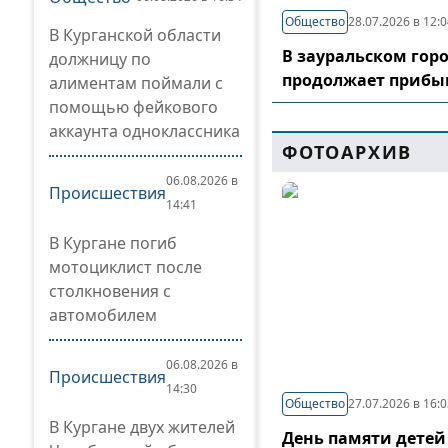
Общество
28.07.2026 в 12:
В Курганской области
В зауральском гор
должницу по
продолжает прибы
алиментам поймали с
помощью фейкового
аккаунта одноклассника
ФОТОАРХИВ
06.08.2026 в
Происшествия
14:41
В Кургане погиб
мотоциклист после
столкновения с
автомобилем
06.08.2026 в
Происшествия
14:30
Общество
27.07.2026 в 16:
В Кургане двух жителей
День памяти детей