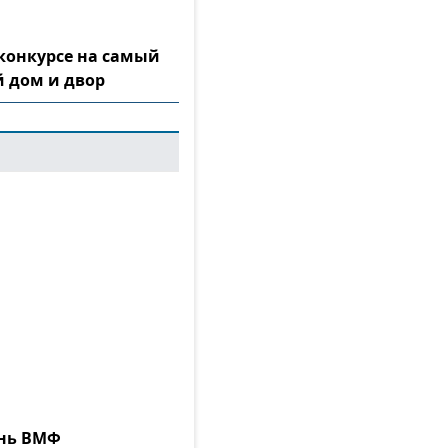
конкурсе на самый
 дом и двор
ень ВМФ