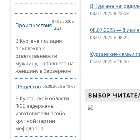
В Кургане наградил
08.07.2025 в 22:59
07.08.2026 в
Происшествия
14:41
08.07.2025 — 8 июл
08.07.2025 в 08:25
В Кургане полиция
привлекла к
Курганские семьи п
ответственности
04.07.2025 в 10:50
мужчину, напавшего на
женщину в Заозёрном
Общество
06.08.2026 в 18:08
ВЫБОР ЧИТАТЕ
В Курганской области
ФСБ задержаны
изготовители особо
крупной партии
мефедрона