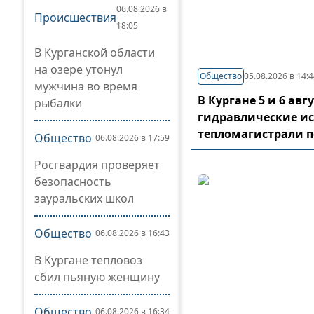
06.08.2026 в
Происшествия
18:05
В Курганской области
на озере утонул
Общество
05.08.2026 в 14:
мужчина во время
В Кургане 5 и 6 ав
рыбалки
гидравлические и
тепломагистрали 
Общество
06.08.2026 в 17:59
Росгвардия проверяет
безопасность
зауральских школ
Общество
06.08.2026 в 16:43
В Кургане тепловоз
сбил пьяную женщину
Общество
06.08.2026 в 16:34