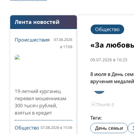
Лента новостей
Общество
Происшествия
07.08.2026
«За любовь
в 17:09
09.07.2026 в 10:25
8 июля в День се
вручения медалей 
19-летний курганец
перевел мошенникам
300 тысяч рублей,
взятых в кредит
Теги:
Общество
День семьи
07.08.2026 в 15:56