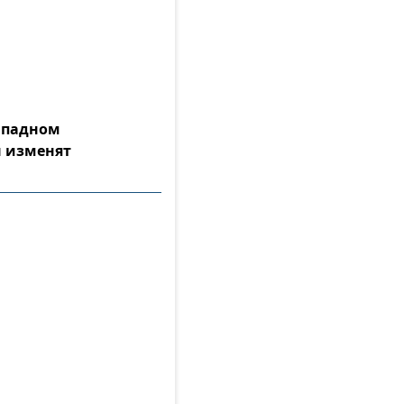
Западном
 изменят