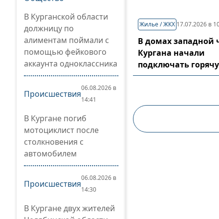
В Курганской области
Жилье / ЖКХ
17.07.2026 в 1
должницу по
алиментам поймали с
В домах западной 
помощью фейкового
Кургана начали
аккаунта одноклассника
подключать горячу
06.08.2026 в
Происшествия
14:41
В Кургане погиб
мотоциклист после
столкновения с
автомобилем
06.08.2026 в
Происшествия
14:30
В Кургане двух жителей