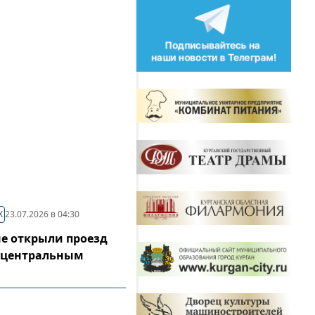
Х
23.07.2026 в 04:30
не открыли проезд
 центральным