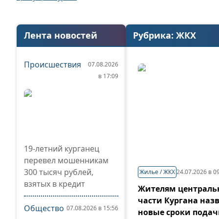
Лента новостей
Рубрика:
ЖКХ
Происшествия
07.08.2026
в 17:09
19-летний курганец
перевел мошенникам
300 тысяч рублей,
Жилье / ЖКХ
24.07.2026 в 0
взятых в кредит
Жителям централь
части Кургана наз
Общество
07.08.2026 в 15:56
новые сроки пода