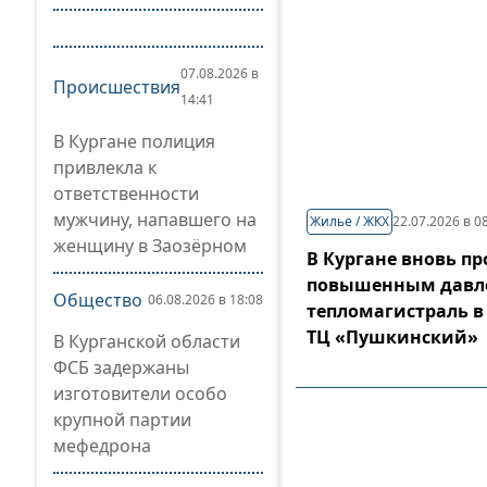
07.08.2026 в
Происшествия
14:41
В Кургане полиция
привлекла к
ответственности
мужчину, напавшего на
Жилье / ЖКХ
22.07.2026 в 0
женщину в Заозёрном
В Кургане вновь пр
повышенным давл
Общество
06.08.2026 в 18:08
тепломагистраль в
ТЦ «Пушкинский»
В Курганской области
ФСБ задержаны
изготовители особо
крупной партии
мефедрона