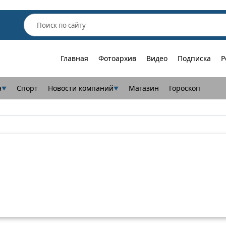
Главная
Фотоархив
Видео
Подписка
Р
а
Спорт
Новости компаний
Магазин
Гороскоп
▼
▼