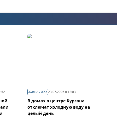
9:52
Жилье / ЖКХ
23.07.2026 в 12:03
ной
В домах в центре Кургана
вали
отключат холодную воду на
чи
целый день