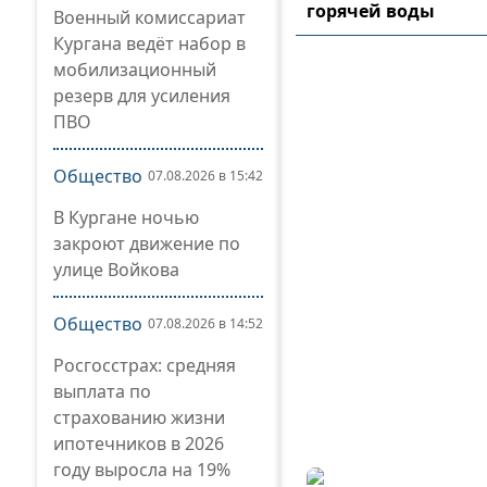
горячей воды
Военный комиссариат
Кургана ведёт набор в
мобилизационный
резерв для усиления
ПВО
Общество
07.08.2026 в 15:42
В Кургане ночью
закроют движение по
улице Войкова
Общество
07.08.2026 в 14:52
Росгосстрах: средняя
выплата по
страхованию жизни
ипотечников в 2026
году выросла на 19%