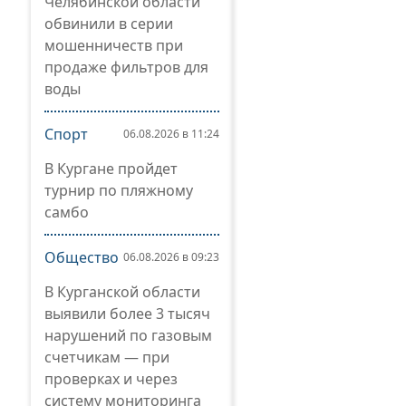
Челябинской области
обвинили в серии
мошенничеств при
продаже фильтров для
воды
Спорт
06.08.2026 в 11:24
В Кургане пройдет
турнир по пляжному
самбо
Общество
06.08.2026 в 09:23
В Курганской области
выявили более 3 тысяч
нарушений по газовым
счетчикам — при
проверках и через
систему мониторинга