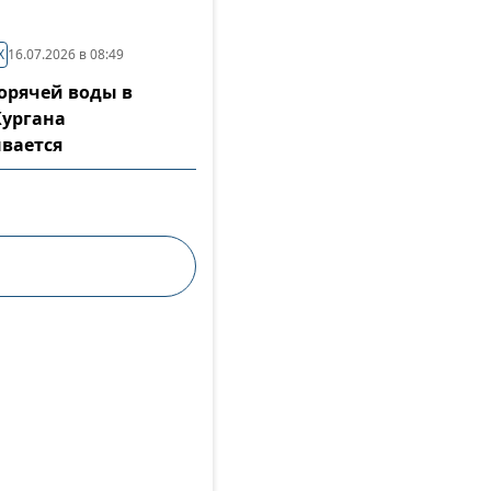
Х
16.07.2026 в 08:49
горячей воды в
Кургана
вается