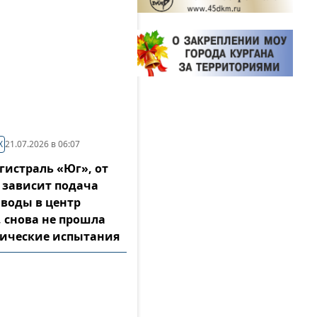
Х
21.07.2026 в 06:07
гистраль «Юг», от
 зависит подача
 воды в центр
, снова не прошла
ические испытания