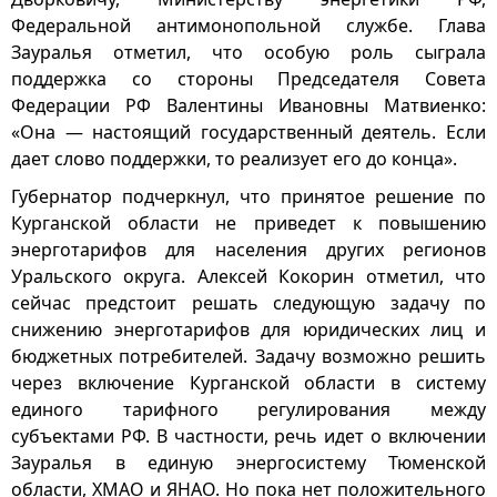
Федеральной антимонопольной службе. Глава
Зауралья отметил, что особую роль сыграла
поддержка со стороны Председателя Совета
Федерации РФ Валентины Ивановны Матвиенко:
«Она — настоящий государственный деятель. Если
дает слово поддержки, то реализует его до конца».
Губернатор подчеркнул, что принятое решение по
Курганской области не приведет к повышению
энерготарифов для населения других регионов
Уральского округа. Алексей Кокорин отметил, что
сейчас предстоит решать следующую задачу по
снижению энерготарифов для юридических лиц и
бюджетных потребителей. Задачу возможно решить
через включение Курганской области в систему
единого тарифного регулирования между
субъектами РФ. В частности, речь идет о включении
Зауралья в единую энергосистему Тюменской
области, ХМАО и ЯНАО. Но пока нет положительного