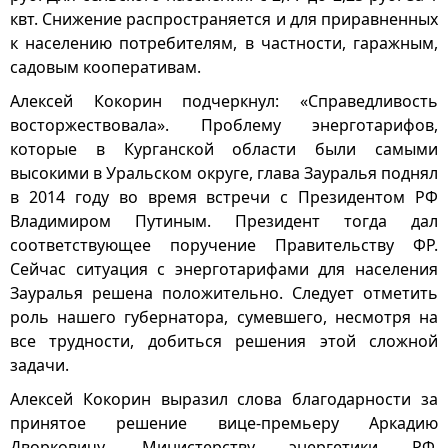
квт. Снижение распространяется и для приравненных
к населению потребителям, в частности, гаражным,
садовым кооперативам.
Алексей Кокорин подчеркнул: «Справедливость
восторжествовала». Проблему энерготарифов,
которые в Курганской области были самыми
высокими в Уральском округе, глава Зауралья поднял
в 2014 году во время встречи с Президентом РФ
Владимиром Путиным. Президент тогда дал
соответствующее поручение Правительству ФР.
Сейчас ситуация с энерготарифами для населения
Зауралья решена положительно. Следует отметить
роль нашего губернатора, сумевшего, несмотря на
все трудности, добиться решения этой сложной
задачи.
Алексей Кокорин выразил слова благодарности за
принятое решение вице-премьеру Аркадию
Дворковичу, Министерству энергетики РФ,