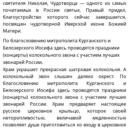
святителя Николая, Чудотворца — одного из самых
почитаемых в России святых. Правый придел,
благоустройство которого сейчас завершается,
посвящен чудотворной Иверской иконе Божией
Матери.
По благословению митрополита Курганского и
Белозерского Иосифа здесь проводятся праздники
(концерты) колокольного звона с участием лучших
звонарей России.
Храм украшает прекрасная шатровая колокольня. А
колокольный звон слышен далеко окрест. По
благословению митрополита Курганского и
Белозерского Иосифа здесь проводятся праздники
(концерты) колокольного звона с участием лучших
звонарей России. Храм предваряет настоящее
русское церковное крыльцо, которое своей
неторопливостью, величавой медленностью
позволяет душе приготовиться ко входу в церковное