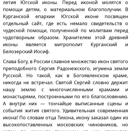
летия Югской иконы. Перед иконой молятся о
помощи детям, о материальном благополучии. В
Курганской епархии Югской иконе посвящен
отдельный сайт, где есть немало свидетельств о
чудесной помощи, полученной по молитвам перед
чудотворным образом. Хранителем этой древней
иконы является митрополит Курганский и
Белозерский Иосиф.
Слава Богу, в России славное множество икон святого
преподобного Сергия Радонежского, игумена земли
Русской. Но такой, как в Богоявленском храме,
никогда не встречал. Святой Сергий словно держит
нашу землю с многочисленными храмами и
монастырями, построенными по его благословению.
А внутри них — тончайше выписанные сцены и
события жития святого. Удивительная современная
икона! По словам отца Тихона, икону заказал один из
высокопоставленных московских чиновников, но