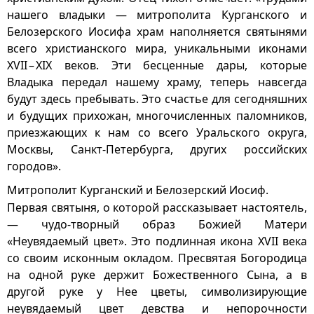
нашего владыки — митрополита Курганского и
Белозерского Иосифа храм наполняется святынями
всего христианского мира, уникальными иконами
ХVII – XIХ веков. Эти бесценные дары, которые
Владыка передал нашему храму, теперь навсегда
будут здесь пребывать. Это счастье для сегодняшних
и будущих прихожан, многочисленных паломников,
приезжающих к нам со всего Уральского округа,
Москвы, Санкт-Петербурга, других российских
городов».
Митрополит Курганский и Белозерский Иосиф.
Первая святыня, о которой рассказывает настоятель,
— чудо-творный образ Божией Матери
«Неувядаемый цвет». Это подлинная икона ХVII века
со своим исконным окладом. Пресвятая Богородица
на одной руке держит Божественного Сына, а в
другой руке у Нее цветы, символизирующие
неувядаемый цвет девства и непорочности