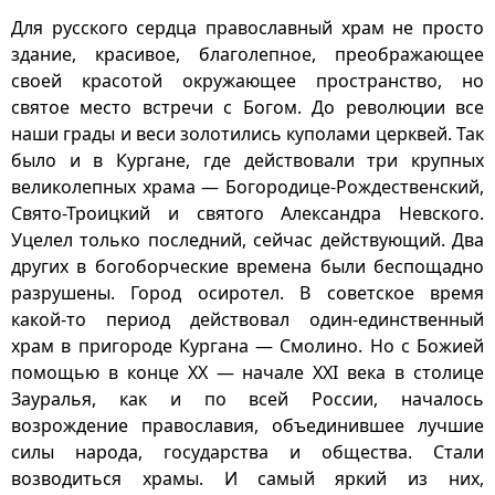
Для русского сердца православный храм не просто
здание, красивое, благолепное, преображающее
своей красотой окружающее пространство, но
святое место встречи с Богом. До революции все
наши грады и веси золотились куполами церквей. Так
было и в Кургане, где действовали три крупных
великолепных храма — Богородице-Рождественский,
Свято-Троицкий и святого Александра Невского.
Уцелел только последний, сейчас действующий. Два
других в богоборческие времена были беспощадно
разрушены. Город осиротел. В советское время
какой-то период действовал один‑единственный
храм в пригороде Кургана — Смолино. Но с Божией
помощью в конце ХХ — начале ХХI века в столице
Зауралья, как и по всей России, началось
возрождение православия, объединившее лучшие
силы народа, государства и общества. Стали
возводиться храмы. И самый яркий из них,