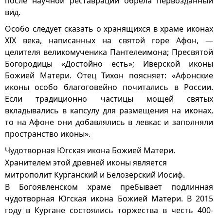
после научной реставрации обрела первозданный
вид.
Особо следует сказать о хранящихся в храме иконах
ХIХ века, написанных на святой горе Афон, —
целителя великомученика Пантелеимона; Пресвятой
Богородицы «Достойно есть»; Иверской иконы
Божией Матери. Отец Тихон поясняет: «Афонские
иконы особо благоговейно почитались в России.
Если традиционно частицы мощей святых
вкладывались в капсулу для размещения на иконах,
то на Афоне они добавлялись в левкас и заполняли
пространство иконы».
Чудотворная Югская икона Божией Матери.
Хранителем этой древней иконы является
митрополит Курганский и Белозерский Иосиф.
В Богоявленском храме пребывает подлинная
чудотворная Югская икона Божией Матери. В 2015
году в Кургане состоялись торжества в честь 400-