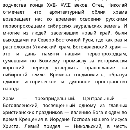
зодчества конца ХVII- ХVIII веков. Отец Николай
отмечает, что архитектурный облик храма
возвращает нас ко времени освоения русскими
первопроходцами сибирских зауральских земель. И
многие из людей, заселявших новый край, были
выходцами из Северо-Восточной Руси, где как раз и
расположен Угличский храм. Богоявленский храм —
это и дань памяти нашим первопроходцам,
сумевшим по Божиему промыслу за исторически
короткий период утвердить православие на
сибирской земле. Времена соединились, образуя
единое историческое и духовное пространство
народа.
Храм — трехпридельный. Центральный —
Богоявленский, посвященный одному из главных
христианских праздников — явлению Бога людям во
время Крещения в Иордане Господа нашего Иисуса
Христа. Левый придел — Никольский, в честь