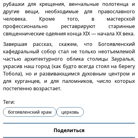
рубашки для крещения, венчальные полотенца и
другие вещи, необходимые для православного
человека. Кроме того, в мастерской
профессионально реставрируют старинные
священнические одеяния конца ХIХ — начала ХХ века.
Завершая рассказ, скажем, что Богоявленский
кафедральный собор стал не только неотъемлемой
частью архитектурного облика столицы Зауралья,
украсив наш город (как будто всегда стоял на берегу
Тобола), но и развивающимся духовным центром и
для курганцев, и для паломников, число которых
постепенно возрастает.
Теги:
богоявленский храм
церковь
Поделиться