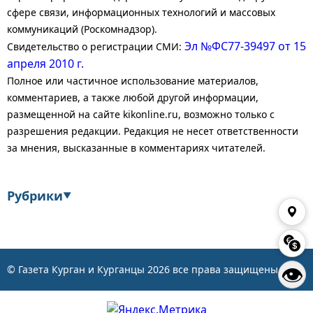
сфере связи, информационных технологий и массовых
коммуникаций (Роскомнадзор).
Эл №ФС77-39497 от 15
Свидетельство о регистрации СМИ:
апреля 2010 г.
Полное или частичное использование материалов,
комментариев, а также любой другой информации,
размещенной на сайте kikonline.ru, возможно только с
разрешения редакции. Редакция не несет ответственности
за мнения, высказанные в комментариях читателей.
Рубрики
▼
Экономика
Финансы
Энергетика
Транспорт
👁
© Газета Курган и Курганцы
2026
все права защищены
Статистика
Власть