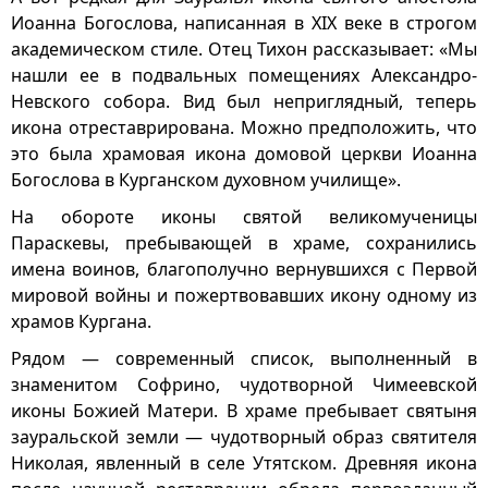
Иоанна Богослова, написанная в ХIХ веке в строгом
академическом стиле. Отец Тихон рассказывает: «Мы
нашли ее в подвальных помещениях Александро-
Невского собора. Вид был неприглядный, теперь
икона отреставрирована. Можно предположить, что
это была храмовая икона домовой церкви Иоанна
Богослова в Курганском духовном училище».
На обороте иконы святой великомученицы
Параскевы, пребывающей в храме, сохранились
имена воинов, благополучно вернувшихся с Первой
мировой войны и пожертвовавших икону одному из
храмов Кургана.
Рядом — современный список, выполненный в
знаменитом Софрино, чудотворной Чимеевской
иконы Божией Матери. В храме пребывает святыня
зауральской земли — чудотворный образ святителя
Николая, явленный в селе Утятском. Древняя икона