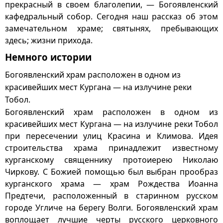
прекрасный в своем благолепии, — Богоявленский
кафедральный собор. Сегодня наш рассказ об этом
замечательном храме; святынях, пребывающих
здесь; жизни прихода.
Немного истории
Богоявленский храм расположен в одном из
красивейших мест Кургана — на излучине реки
Тобол.
Богоявленский храм расположен в одном из
красивейших мест Кургана — на излучине реки Тобол
при пересечении улиц Красина и Климова. Идея
строительства храма принадлежит известному
курганскому священнику протоиерею Николаю
Чиркову. С Божией помощью был выбран прообраз
курганского храма — храм Рождества Иоанна
Предтечи, расположенный в старинном русском
городе Угличе на берегу Волги. Богоявленский храм
воплощает лучшие черты русского церковного