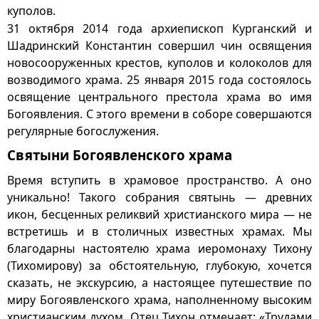
куполов.
31 октября 2014 года архиепископ Курганский и
Шадринский Константин совершил чин освящения
новосооруженных крестов, куполов и колоколов для
возводимого храма. 25 января 2015 года состоялось
освящение центрального престола храма во имя
Богоявления. С этого времени в соборе совершаются
регулярные богослужения.
Святыни Богоявленского храма
Время вступить в храмовое пространство. А оно
уникально! Такого собрания святынь — древних
икон, бесценных реликвий христианского мира — не
встретишь и в столичных известных храмах. Мы
благодарны настоятелю храма иеромонаху Тихону
(Тихомирову) за обстоятельную, глубокую, хочется
сказать, не экскурсию, а настоящее путешествие по
миру Богоявленского храма, наполненному высоким
христианским духом. Отец Тихон отмечает: «Трудами