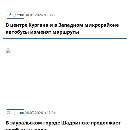
Общество
30.07.2026 в 10:21
В центре Кургана и в Западном микрорайоне
автобусы изменят маршруты
Общество
28.07.2026 в 12:04
В зауральском городе Шадринске продолжает
прибывать вода