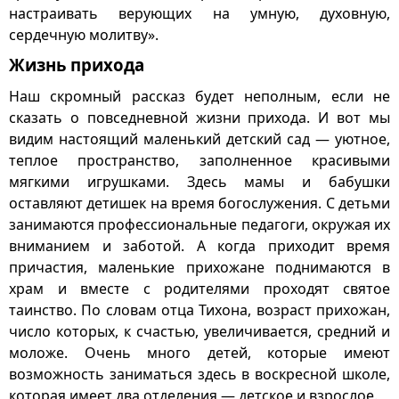
настраивать верующих на умную, духовную,
сердечную молитву».
Жизнь прихода
Наш скромный рассказ будет неполным, если не
сказать о повседневной жизни прихода. И вот мы
видим настоящий маленький детский сад — уютное,
теплое пространство, заполненное красивыми
мягкими игрушками. Здесь мамы и бабушки
оставляют детишек на время богослужения. С детьми
занимаются профессиональные педагоги, окружая их
вниманием и заботой. А когда приходит время
причастия, маленькие прихожане поднимаются в
храм и вместе с родителями проходят святое
таинство. По словам отца Тихона, возраст прихожан,
число которых, к счастью, увеличивается, средний и
моложе. Очень много детей, которые имеют
возможность заниматься здесь в воскресной школе,
которая имеет два отделения — детское и взрослое.