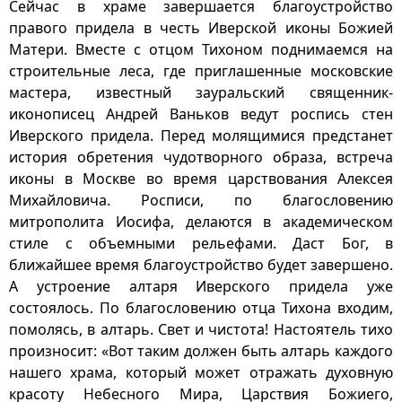
Сейчас в храме завершается благоустройство
правого придела в честь Иверской иконы Божией
Матери. Вместе с отцом Тихоном поднимаемся на
строительные леса, где приглашенные московские
мастера, известный зауральский священник-
иконописец Андрей Ваньков ведут роспись стен
Иверского придела. Перед молящимися предстанет
история обретения чудотворного образа, встреча
иконы в Москве во время царствования Алексея
Михайловича. Росписи, по благословению
митрополита Иосифа, делаются в академическом
стиле с объемными рельефами. Даст Бог, в
ближайшее время благоустройство будет завершено.
А устроение алтаря Иверского придела уже
состоялось. По благословению отца Тихона входим,
помолясь, в алтарь. Свет и чистота! Настоятель тихо
произносит: «Вот таким должен быть алтарь каждого
нашего храма, который может отражать духовную
красоту Небесного Мира, Царствия Божиего,