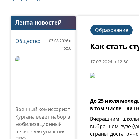
Лента новостей
Образование
Общество
07.08.2026 в
Как стать с
15:56
17.07.2024 в 12:30
До 25 июля молоды
в том числе – на 
Военный комиссариат
Кургана ведёт набор в
Вчерашним школьн
мобилизационный
выбранном вузе (у
резерв для усиления
страны достаточно