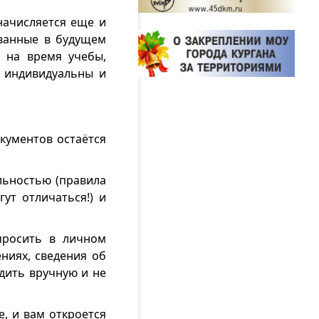
начисляется еще и
ованные в будущем
 на время учебы,
 индивидуальны и
окументов остаётся
льностью (правила
ут отличаться!) и
просить в личном
ниях, сведения об
дить вручную и не
, и вам откроется