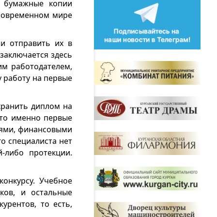
ь бумажные копии
 современном мире
 и отправить их в
заключается здесь
им работодателем,
у работу на первые
хранить диплом на
сто именно первые
ниями, финансовыми
о специалиста нет
-либо протекции.
конкурсу. Учебное
ков, и остальные
урентов, то есть,