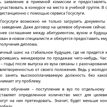
ь заявление в приемной комиссии и предоставлят
 участвовать в конкурсе на место в учебной группе. В
дистанционно с помощью сервиса Госуслуги.
 Госуслуги возможно не только загрузить документы
 заведение. Даже договор на целевое обучение сейчас 
ннее соглашение между абитуриентом, вузом и будущ
ван в новом специалисте и обязуется предоставить ем
 получения диплома.
личный шанс на стабильное будущее, где не придется 
троившись менеджером по продажам чего-нибудь. Ча
о – годы) после выпуска из вуза связаны с разочарова
овлетворенностью от своего положения. Ведь у молодог
ко занять высокооплачиваемую должность без какой
нимает эту проблему.
вого обучения – поступление в вуз по отдельному 
ставляет определенное количество мест для целеви
гут на них претендовать. Значит, будет меньше конк
победу.