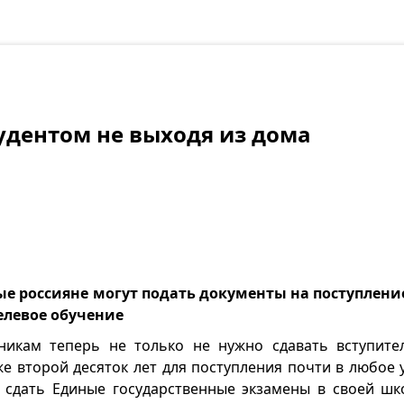
тудентом не выходя из дома
е россияне могут подать документы на поступление
целевое обучение
икам теперь не только не нужно сдавать вступите
же второй десяток лет для поступления почти в любое 
 сдать Единые государственные экзамены в своей шк