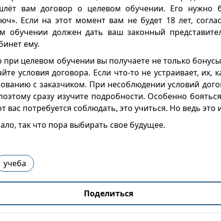
шлёт вам договор о целевом обучении. Его нужно б
юч». Если на этот момент вам не будет 18 лет, согла
ом обучении должен дать ваш законный представител
бинет ему.
 при целевом обучении вы получаете не только бонусы
йте условия договора. Если что-то не устраивает, их, 
сованию с заказчиком. При несоблюдении условий дого
поэтому сразу изучите подробности. Особенно бояться
т вас потребуется соблюдать, это учиться. Но ведь это 
ало, так что пора выбирать свое будущее.
учеба
Поделиться