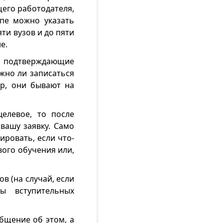
щего работодателя,
апе можно указать
и вузов и до пяти
е.
, подтверждающие
жно ли записаться
р, они бывают на
елевое, то после
вашу заявку. Само
ировать, если что-
ого обучения или,
в (на случай, если
ты вступительных
бщение об этом, а