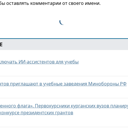
обы оставлять комментарии от своего имени.
Е
ключать ИИ-ассистентов для учебы
ентов приглашают в учебные заведения Минобороны РФ
енного флага». Первокурсники курганских вузов планир
конкурсе президентских грантов