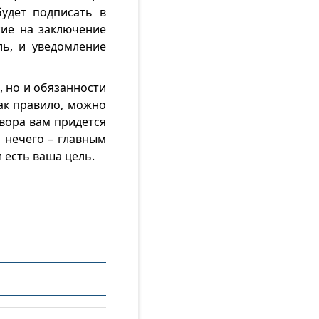
удет подписать в
сие на заключение
ь, и уведомление
, но и обязанности
как правило, можно
вора вам придется
 нечего – главным
и есть ваша цель.