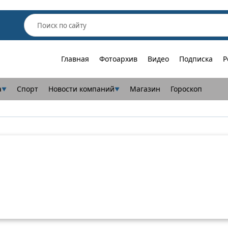
Главная
Фотоархив
Видео
Подписка
Р
а
Спорт
Новости компаний
Магазин
Гороскоп
▼
▼