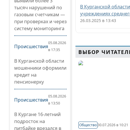
выявили более 3
В Курганской области
тысяч нарушений по
учреждениях средне
газовым счетчикам —
26.03.2025 в 13:43
при проверках и через
систему мониторинга
05.08.2026
Происшествия
в 17:35
ВЫБОР ЧИТАТЕЛ
В Курганской области
мошенники оформили
кредит на
пенсионерку
05.08.2026
Происшествия
в 13:50
В Кургане 16-летний
подросток на
Общество
30.07.2026 в 10:21
питбайке врезался в