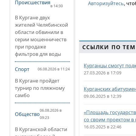
Происшествия
Авторизуйтесь
, чт
в 14:30
В Кургане двух
жителей Челябинской
области обвинили в
серии мошенничеств
при продаже
ССЫЛКИ ПО ТЕМ
фильтров для воды
Курганцы смогут под
Спорт
06.08.2026 в 11:24
27.03.2026 в 17:09
В Кургане пройдет
турнир по пляжному
Курганских абитури
самбо
09.06.2025 в 12:39
06.08.2026 в
«Площадь государств
Общество
09:23
со своим проектом в 
16.05.2025 в 22:46
В Курганской области