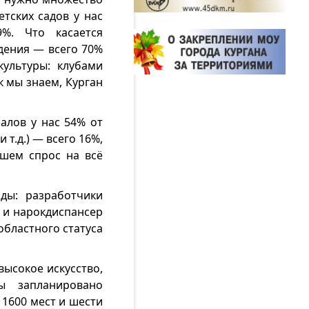
тских садов у нас
%. Что касается
дения — всего 70%
ультуры: клубами
 мы знаем, Курган
алов у нас 54% от
т.д.) — всего 16%,
шем спрос на всё
ды: разработчики
 и нарокдиспансер
областного статуса
высокое искусство,
ы запланировано
 1600 мест и шести