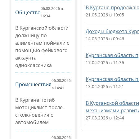
В Кургане продолжаю
06.08.2026 в
Общество
21.05.2026 в 10:05
16:34
В Курганской области
Доходы бюджета Кург
должницу по
14.05.2026 в 09:46
алиментам поймали с
помощью фейкового
Курганская область 
аккаунта
17.04.2026 в 11:36
одноклассника
Курганская область 
06.08.2026
Происшествия
13.04.2026 в 11:21
в 14:41
В Кургане погиб
В Курганской област
мотоциклист после
механизмами развит
столкновения с
27.03.2026 в 12:44
автомобилем
06.08.2026