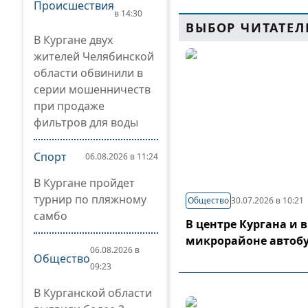
Происшествия
в 14:30
ВЫБОР ЧИТАТЕЛ
В Кургане двух
жителей Челябинской
области обвинили в
серии мошенничеств
при продаже
фильтров для воды
Спорт
06.08.2026 в 11:24
В Кургане пройдет
турнир по пляжному
Общество
30.07.2026 в 10:21
самбо
В центре Кургана и 
микрорайоне автоб
06.08.2026 в
Общество
09:23
В Курганской области