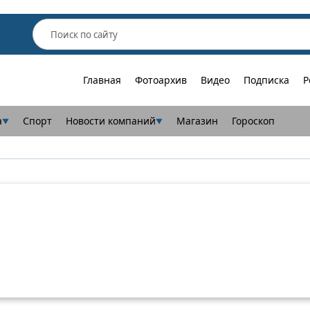
Главная
Фотоархив
Видео
Подписка
Р
а
Спорт
Новости компаний
Магазин
Гороскоп
▼
▼