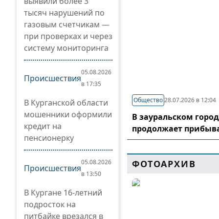
выявили более 3
тысяч нарушений по
газовым счетчикам —
при проверках и через
систему мониторинга
05.08.2026
Происшествия
в 17:35
Общество
28.07.2026 в 12:04
В Курганской области
мошенники оформили
В зауральском горо
кредит на
продолжает прибыв
пенсионерку
05.08.2026
ФОТОАРХИВ
Происшествия
в 13:50
В Кургане 16-летний
подросток на
питбайке врезался в