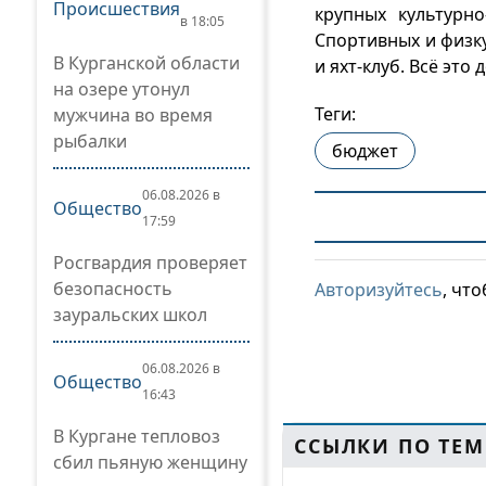
Происшествия
крупных культурно
в 18:05
Спортивных и физк
В Курганской области
и яхт-клуб. Всё это
на озере утонул
Теги:
мужчина во время
рыбалки
бюджет
06.08.2026 в
Общество
17:59
Росгвардия проверяет
безопасность
Авторизуйтесь
, чт
зауральских школ
06.08.2026 в
Общество
16:43
В Кургане тепловоз
ССЫЛКИ ПО ТЕМ
сбил пьяную женщину