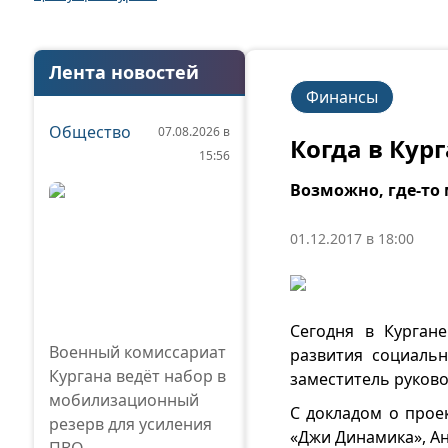
Лента новостей
Финансы
Общество
07.08.2026 в
Когда в Кур
15:56
Возможно, где-то 
01.12.2017 в 18:00
Сегодня в Курган
Военный комиссариат
развития социальн
Кургана ведёт набор в
заместитель руков
мобилизационный
С докладом о прое
резерв для усиления
«Джи Динамика», А