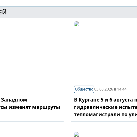
ЕЙ
Общество
05.08.2026 в 14:44
в Западном
В Кургане 5 и 6 августа
усы изменят маршруты
гидравлические испыт
тепломагистрали по у