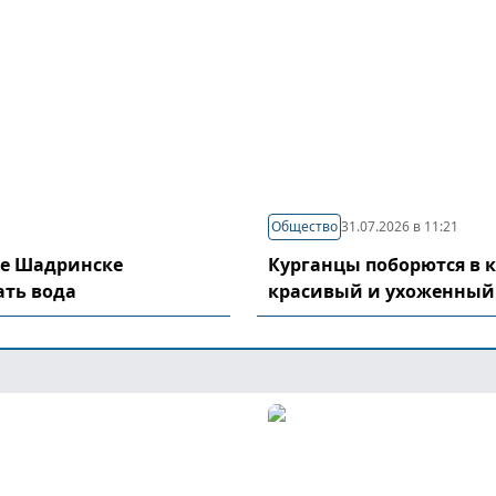
Общество
31.07.2026 в 11:21
де Шадринске
Курганцы поборются в 
ать вода
красивый и ухоженный