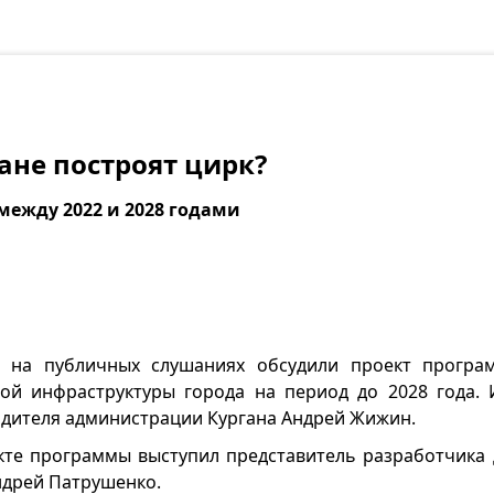
гане построят цирк?
между 2022 и 2028 годами
е на публичных слушаниях обсудили проект програ
ой инфраструктуры города на период до 2028 года.
одителя администрации Кургана Андрей Жижин.
кте программы выступил представитель разработчик
ндрей Патрушенко.