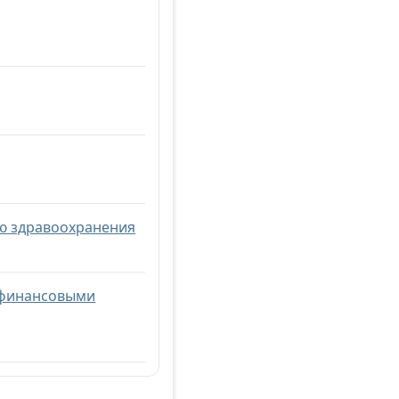
ию здравоохранения
и финансовыми