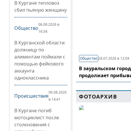
В Кургане тепловоз
сбил пьяную женщину
06.08.2026 в
Общество
16:34
В Курганской области
должницу по
алиментам поймали с
Общество
28.07.2026 в 12:04
помощью фейкового
В зауральском горо
аккаунта
продолжает прибыв
одноклассника
06.08.2026
Происшествия
ФОТОАРХИВ
в 14:41
В Кургане погиб
мотоциклист после
столкновения с