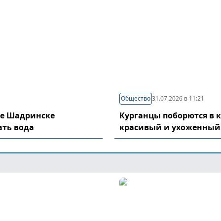
Общество
31.07.2026 в 11:21
де Шадринске
Курганцы поборются в 
ать вода
красивый и ухоженный