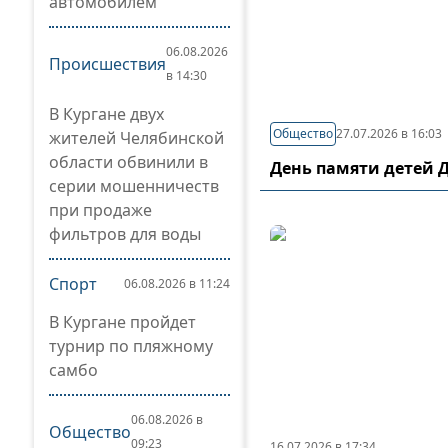
автомобилем
06.08.2026
Происшествия
в 14:30
В Кургане двух
Общество
27.07.2026 в 16:03
жителей Челябинской
области обвинили в
День памяти детей 
серии мошенничеств
при продаже
фильтров для воды
Спорт
06.08.2026 в 11:24
В Кургане пройдет
турнир по пляжному
самбо
06.08.2026 в
Общество
09:23
16.07.2026 в 17:34