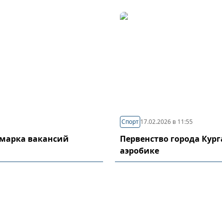
Спорт
17.02.2026 в 11:55
рмарка вакансий
Первенство города Кург
аэробике