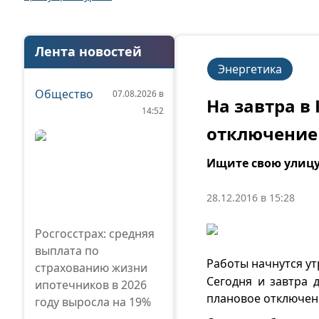
Лента новостей
Энергетика
Общество
07.08.2026 в
На завтра в
14:52
отключение
Ищите свою улицу
28.12.2016 в 15:28
Росгосстрах: средняя
выплата по
Работы начнутся ут
страхованию жизни
Сегодня и завтра 
ипотечников в 2026
плановое отключени
году выросла на 19%