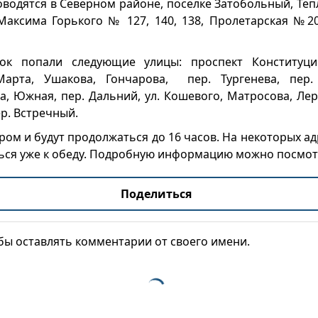
водятся в Северном районе, поселке Затобольный, Тепл
Максима Горького № 127, 140, 138, Пролетарская №20,
ок попали следующие улицы: проспект Конституци
Марта, Ушакова, Гончарова, пер. Тургенева, пер.
а, Южная, пер. Дальний, ул. Кошевого, Матросова, Ле
р. Встречный.
ром и будут продолжаться до 16 часов. На некоторых а
ься уже к обеду. Подробную информацию можно посмо
Поделиться
обы оставлять комментарии от своего имени.