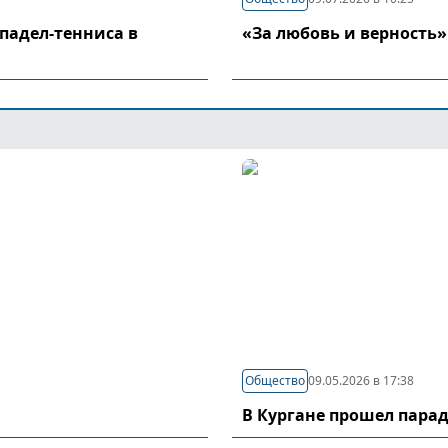
падел-тенниса в
«За любовь и верность»
Общество
09.05.2026 в 17:38
В Кургане прошел пара