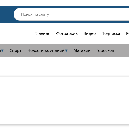
Главная
Фотоархив
Видео
Подписка
Р
а
Спорт
Новости компаний
Магазин
Гороскоп
▼
▼