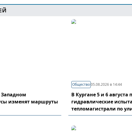
ЕЙ
Общество
05.08.2026 в 14:44
в Западном
В Кургане 5 и 6 августа
усы изменят маршруты
гидравлические испыт
тепломагистрали по у