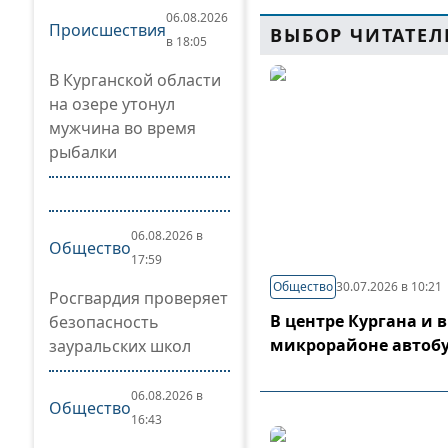
06.08.2026
Происшествия
ВЫБОР ЧИТАТЕЛ
в 18:05
В Курганской области
на озере утонул
мужчина во время
рыбалки
06.08.2026 в
Общество
17:59
Общество
30.07.2026 в 10:21
Росгвардия проверяет
В центре Кургана и 
безопасность
микрорайоне автоб
зауральских школ
06.08.2026 в
Общество
16:43