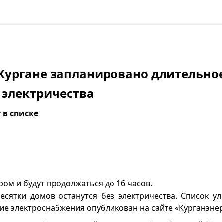
 Кургане запланировано длительно
 электричества
 в списке
ром и будут продолжаться до 16 часов.
десятки домов останутся без электричества. Список у
е электроснабжения опубликован на сайте «Курганэнер