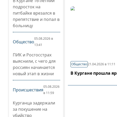
В Кургане 16-летний
подросток на
питбайке врезался в
препятствие и попал в
больницу
05.08.2026 в
Общество
13:41
ПИК и Росгосстрах
выяснили, с чего для
Общество
21.04.2026 в 11:11
россиян начинается
В Кургане прошла я
новый этап в жизни
05.08.2026
Происшествия
в 11:59
Курганца задержали
за покушение на
убийство