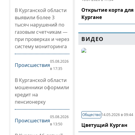
Открытие корта для 
В Курганской области
Кургане
выявили более 3
тысяч нарушений по
газовым счетчикам —
ВИДЕО
при проверках и через
систему мониторинга
05.08.2026
Происшествия
в 17:35
В Курганской области
мошенники оформили
кредит на
пенсионерку
Общество
14.05.2026 в 09:44
05.08.2026
Происшествия
в 13:50
Цветущий Курган