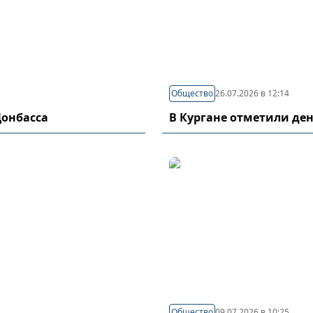
Общество
26.07.2026 в 12:14
Донбасса
В Кургане отметили де
Общество
09.07.2026 в 10:25