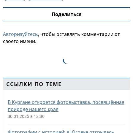
Поделиться
Авторизуйтесь
, чтобы оставлять комментарии от
своего имени.
ССЫЛКИ ПО ТЕМЕ
В Кургане откроется фотовыставка, посвящённая
природе нашего края
30.01.2026 в 12:30
Фотографии с историей: в Юговке открылась