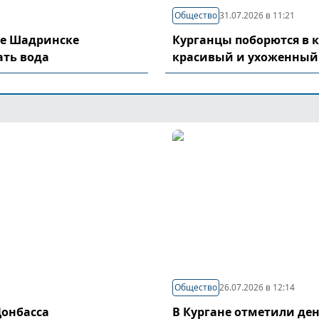
Общество
31.07.2026 в 11:21
де Шадринске
Курганцы поборются в 
ать вода
красивый и ухоженный
Общество
26.07.2026 в 12:14
Донбасса
В Кургане отметили де