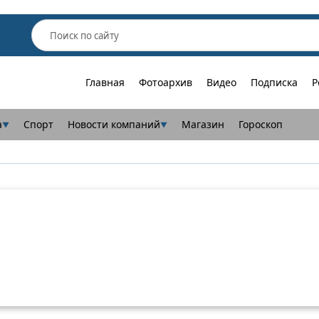
Главная
Фотоархив
Видео
Подписка
Р
а
Спорт
Новости компаний
Магазин
Гороскоп
▼
▼