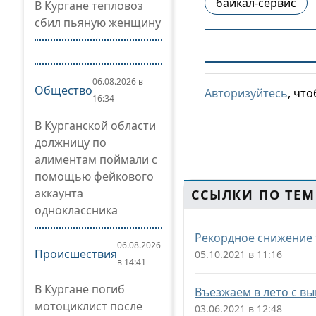
байкал-сервис
В Кургане тепловоз
сбил пьяную женщину
06.08.2026 в
Общество
Авторизуйтесь
, чт
16:34
В Курганской области
должницу по
алиментам поймали с
помощью фейкового
аккаунта
ССЫЛКИ ПО ТЕМ
одноклассника
Рекордное снижение 
06.08.2026
Происшествия
05.10.2021 в 11:16
в 14:41
В Кургане погиб
Въезжаем в лето с в
мотоциклист после
03.06.2021 в 12:48