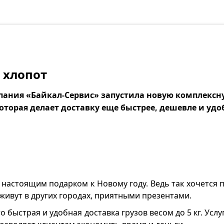
 хлопот
пания «Байкал-Сервис» запустила новую комплексну
торая делает доставку еще быстрее, дешевле и удо
 настоящим подарком к Новому году. Ведь так хочется
 живут в других городах, приятными презентами.
 быстрая и удобная доставка грузов весом до 5 кг. Услу