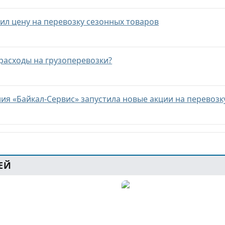
ил цену на перевозку сезонных товаров
расходы на грузоперевозки?
ия «Байкал-Сервис» запустила новые акции на перевозк
ЕЙ