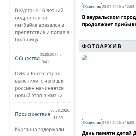
Общество
28.07.2026 в 12:04
В Кургане 16-летний
В зауральском горо
подросток на
продолжает прибыв
питбайке врезался в
препятствие и попал в
больницу
ФОТОАРХИВ
05.08.2026 в
Общество
13:41
ПИК и Росгосстрах
выяснили, с чего для
россиян начинается
новый этап в жизни
05.08.2026
Происшествия
в 11:59
Общество
27.07.2026 в 16:03
Курганца задержали
День памяти детей 