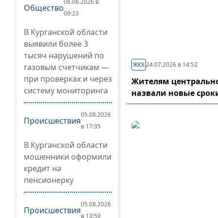
06.08.2026 в
Общество
09:23
В Курганской области
выявили более 3
тысяч нарушений по
ЖКХ
24.07.2026 в 14:52
газовым счетчикам —
при проверках и через
Жителям центрально
систему мониторинга
назвали новые срок
05.08.2026
Происшествия
в 17:35
В Курганской области
мошенники оформили
кредит на
пенсионерку
05.08.2026
Происшествия
в 13:50