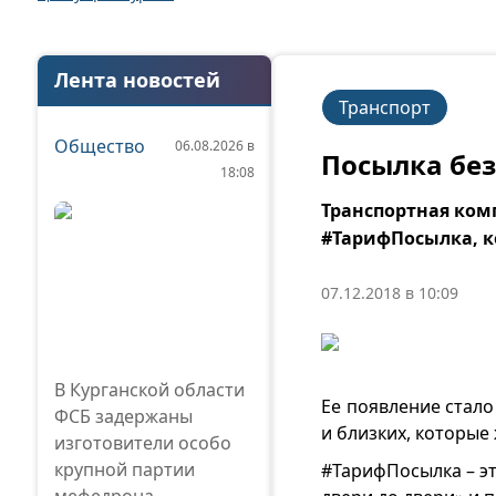
Лента новостей
Транспорт
Общество
06.08.2026 в
Посылка без
18:08
Транспортная ком
#ТарифПосылка, ко
07.12.2018 в 10:09
В Курганской области
Ее появление стало
ФСБ задержаны
и близких, которые
изготовители особо
крупной партии
#ТарифПосылка – это