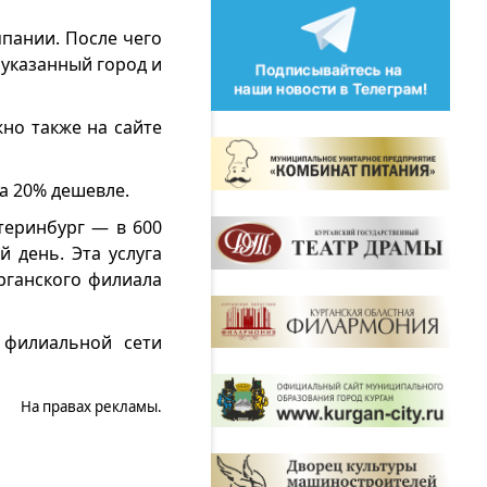
пании. После чего
 указанный город и
но также на сайте
а 20% дешевле.
атеринбург — в 600
 день. Эта услуга
рганского филиала
 филиальной сети
На правах рекламы.