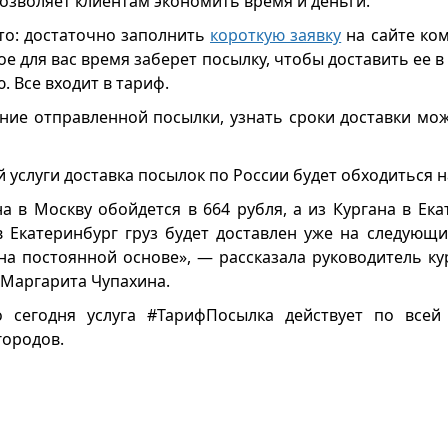
позволяет клиентам экономить время и деньги.
то: достаточно заполнить
короткую заявку
на сайте ком
ое для вас время заберет посылку, чтобы доставить ее в
. Все входит в тариф.
ние отправленной посылки, узнать сроки доставки мож
 услуги доставка посылок по России будет обходиться н
а в Москву обойдется в 664 рубля, а из Кургана в Ек
в Екатеринбург груз будет доставлен уже на следующий
 на постоянной основе», — рассказала руководитель ку
 Маргарита Чупахина.
о сегодня услуга #ТарифПосылка действует по всей
городов.