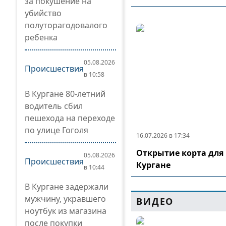
за покушение на
убийство
полуторагодовалого
ребенка
05.08.2026
Происшествия
в 10:58
В Кургане 80-летний
водитель сбил
пешехода на переходе
по улице Гоголя
16.07.2026 в 17:34
Открытие корта для 
05.08.2026
Происшествия
Кургане
в 10:44
В Кургане задержали
мужчину, укравшего
ВИДЕО
ноутбук из магазина
после покупки