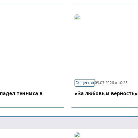
Общество
09.07.2026 в 10:25
падел-тенниса в
«За любовь и верность»