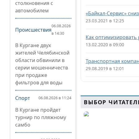
столкновения с
автомобилем
«Байкал-Сервис» сниз
23.03.2021 в 12:25
06.08.2026
Происшествия
в 14:30
Как оптимизировать 
13.02.2020 в 09:00
В Кургане двух
жителей Челябинской
области обвинили в
Транспортная компан
серии мошенничеств
29.08.2019 в 12:01
при продаже
фильтров для воды
Спорт
06.08.2026 в 11:24
ВЫБОР ЧИТАТЕЛ
В Кургане пройдет
турнир по пляжному
самбо