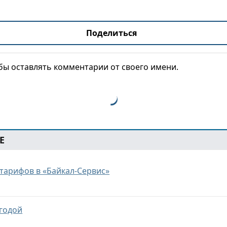
Поделиться
обы оставлять комментарии от своего имени.
Е
тарифов в «Байкал-Сервис»
ыгодой