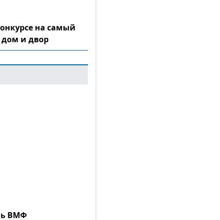
конкурсе на самый
 дом и двор
нь ВМФ