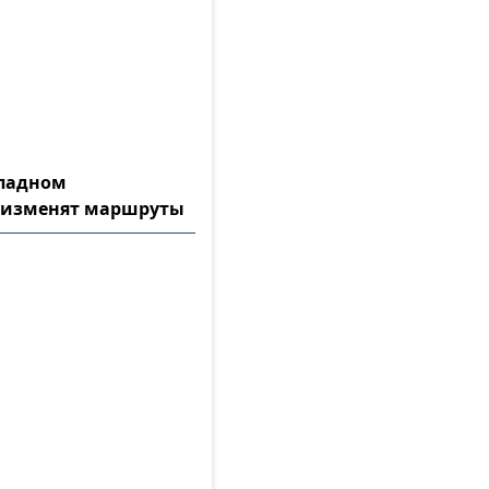
ападном
 изменят маршруты