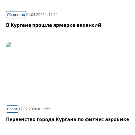
Общество
21.04.2026 в 11:11
В Кургане прошла ярмарка вакансий
Спорт
17.02.2026 в 11:55
Первенство города Кургана по фитнес-аэробике