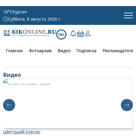
16
°C
Курган
Суббота, 8 августа 2026 г.
16+
Главная
Фотоархив
Видео
Подписка
Рекламодателя
Видео
Цветущий Курган
Д