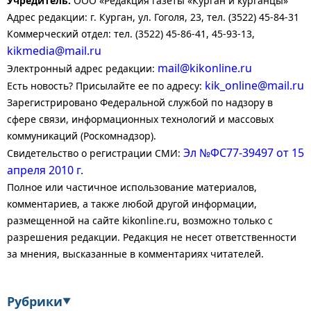
Учредитель:
ООО «Редакция газеты «Курган и курганцы»
Адрес редакции: г. Курган, ул. Гоголя, 23, тел. (3522) 45-84-31
Коммерческий отдел: тел. (3522) 45-86-41, 45-93-13,
kikmedia@mail.ru
mail@kikonline.ru
Электронный адрес редакции:
kik_online@mail.ru
Есть новость? Присылайте ее по адресу:
Зарегистрировано Федеральной службой по надзору в
сфере связи, информационных технологий и массовых
коммуникаций (Роскомнадзор).
Эл №ФС77-39497 от 15
Свидетельство о регистрации СМИ:
апреля 2010 г.
Полное или частичное использование материалов,
комментариев, а также любой другой информации,
размещенной на сайте kikonline.ru, возможно только с
разрешения редакции. Редакция не несет ответственности
за мнения, высказанные в комментариях читателей.
Рубрики
▼