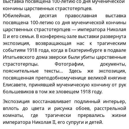
Выставка посвящена 100-летию со дня мученической
кончины царственных страстотерпцев.
Юбилейная, десятая православная выставка
посвящена 100-летию со дня мученической кончины
царственных страстотерпцев — императора Николая
II и его семьи. В конференц-зале выставки развернута
экспозиция, возвращающая нас к трагическим
событиям 1918 года, когда в Екатеринбурге в подвале
Ипатьевского дома зверски были убиты царственные
страстотерпцы. Фотографии, документы,
пояснительные тексты… Здесь же экспозиция,
посвященная преподобномученице великой княгине
Елисавете, принявшей мученическую кончину от рук
большевиков в том же зловещем 1918 году.
Экспозиция восстанавливает подлинный интерьер,
вплоть до цвета и рисунка обоев, расстрельной
комнаты, где трагически прервались жизни
императора Николая II, его супруги и детей.