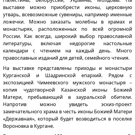
Палестины, Белоруссии, Украины, Молдовы. На
выставке можно приобрести иконы, церковную
утварь, всевозможные сувениры, например именные
ложечки. Можно заказать молебны в храмах и
монастырях, расположенных по всей огромной
России. Как всегда, широкий выбор православной
литературы, включая недорогие настольные
календари с чтением на каждый день. Много
православных изданий для детей, семейного чтения.
На выставке представлены приходы и монастыри
Курганской и Шадринской епархий. Рядом с
экспозицией Чимеевского мужского монастыря –
копия чудотворной Казанской иконы Божией
Матери, пребывающей в зауральской обители.
Напротив можно увидеть эскиз-проект
замечательного храма в честь иконы Божией Матери
«Державная», который будет возводиться в поселке
Вороновка в Кургане.