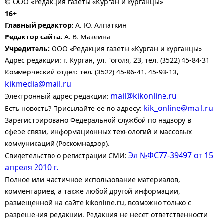
© ООО «Редакция газеты «Курган и курганцы»
16+
Главный редактор:
А. Ю. Алпаткин
Редактор сайта:
А. В. Мазеина
Учредитель:
ООО «Редакция газеты «Курган и курганцы»
Адрес редакции: г. Курган, ул. Гоголя, 23, тел. (3522) 45-84-31
Коммерческий отдел: тел. (3522) 45-86-41, 45-93-13,
kikmedia@mail.ru
mail@kikonline.ru
Электронный адрес редакции:
kik_online@mail.ru
Есть новость? Присылайте ее по адресу:
Зарегистрировано Федеральной службой по надзору в
сфере связи, информационных технологий и массовых
коммуникаций (Роскомнадзор).
Эл №ФС77-39497 от 15
Свидетельство о регистрации СМИ:
апреля 2010 г.
Полное или частичное использование материалов,
комментариев, а также любой другой информации,
размещенной на сайте kikonline.ru, возможно только с
разрешения редакции. Редакция не несет ответственности