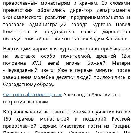
православным монастырям и храмам. Со словами
приветствия обратились директор департамента
экономического развития, предпринимательства и
торговли администрации города Кургана Павел
Комогоров и председатель совета директоров
объединения «Уральские выставки» Вадим Завьялов.
Настоящим даром для курганцев стало пребывание
на выставке особо почитаемой, древней (2-я
половина ХVII века) иконы Божией Матери
«Неувядаемый цвет». Уже в первые минуты после
завершения молебна десятки людей приложились к
благодатному образу.
Смотреть фоторепортаж
Александра Алпаткина с
открытия выставки
В православной выставке принимают участие более
150 храмов, монастырей и подворий Русской
православной церкви. Участвуют гости из Греции,