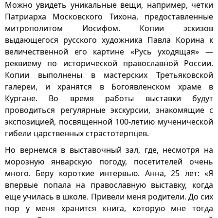
Можно увидеть уникальные вещи, например, четки
Патриарха Московского Тихона, предоставленные
митрополитом Иосифом. Копии эскизов
выдающегося русского художника Павла Корина к
величественной его картине «Русь уходящая» —
реквиему по исторической православной России.
Копии выполнены в мастерских Третьяковской
галереи, и хранятся в Богоявленском храме в
Кургане. Во время работы выставки будут
проводиться регулярные экскурсии, знакомящие с
экспозицией, посвященной 100-летию мученической
гибели царственных страстотерпцев.
Но вернемся в выставочный зал, где, несмотря на
морозную январскую погоду, посетителей очень
много. Беру короткие интервью. Анна, 25 лет: «Я
впервые попала на православную выставку, когда
еще училась в школе. Привели меня родители. До сих
пор у меня хранится книга, которую мне тогда