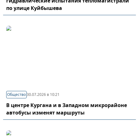
гидравлические испытания тепломагистрали
по улице Куйбышева
Общество
30.07.2026 в 10:21
В центре Кургана и в Западном микрорайоне
автобусы изменят маршруты