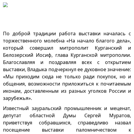
По доброй традиции работа выставки началась с
торжественного молебна «На начало благого дела»,
который совершил митрополит Курганский и
Белозерский Иосиф, глава Курганской митрополии.
Благославляя и поздравляя всех с открытием
выставки, Владыка подчеркнул ее духовное значение:
«Мы приходим сюда не только ради покупок, но и
общения, возможности приложиться к почитаемым
иконам, доставленным из разных уголков России и
зарубежья».
Известный зауральский промышленник и меценат,
депутат областной Думы Сергей Муратов,
приветствуя собравшихся, справедливо назвал
посещение выставки паломничеством к