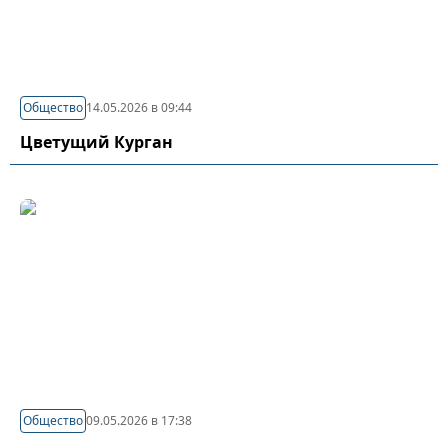
Общество
14.05.2026 в 09:44
Цветущий Курган
Общество
09.05.2026 в 17:38