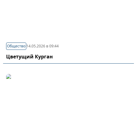
Общество
14.05.2026 в 09:44
Цветущий Курган