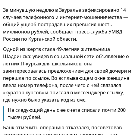
За минувшую неделю в Зауралье зафиксировано 14
случаев телефонного и интернет-мошенничества —
общий ущерб пострадавших превысил шесть
миллионов рублей, сообщает пресс-служба УМВД
России по Курганской области.
Одной из жертв стала 49-летняя жительница
Шадринска: увидев в социальной сети объявление о
летних IT-курсах для школьников, она
заинтересовалась предложением для своей дочери и
перешла по ссылке. Во всплывающем окне женщина
ввела номер телефона, после чего с ней связался
«куратор курсов» и прислал в мессенджере ссылку,
где нужно было указать код из смс.
На следующий день с ее счета списали почти 200
тысяч рублей.
Банк отменить операцию отказался, посоветовав
договариваться с получателем напрямую — тот