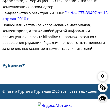
сфере связи, информационных технологий и массовых
коммуникаций (Роскомнадзор).
Эл №ФС77-39497 от 15
Свидетельство о регистрации СМИ:
апреля 2010 г.
Полное или частичное использование материалов,
комментариев, а также любой другой информации,
размещенной на сайте kikonline.ru, возможно только с
разрешения редакции. Редакция не несет ответственности
за мнения, высказанные в комментариях читателей.
Рубрики
▼
Экономика
Финансы
Энергетика
Транспорт
© Газета Курган и Курганцы
2026
все права защищены
👁
Статистика
Власть
Общество
События