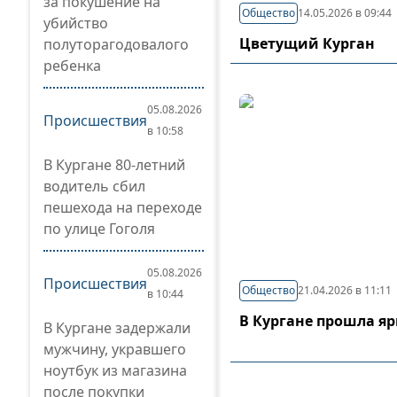
за покушение на
Общество
14.05.2026 в 09:44
убийство
Цветущий Курган
полуторагодовалого
ребенка
05.08.2026
Происшествия
в 10:58
В Кургане 80-летний
водитель сбил
пешехода на переходе
по улице Гоголя
05.08.2026
Происшествия
Общество
21.04.2026 в 11:11
в 10:44
В Кургане прошла я
В Кургане задержали
мужчину, укравшего
ноутбук из магазина
после покупки