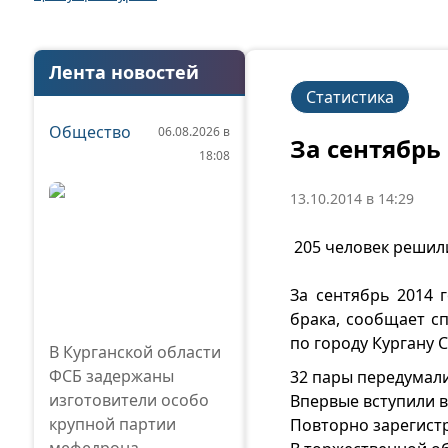
Лента новостей
Статистика
Общество
06.08.2026 в
За сентябрь
18:08
13.10.2014 в 14:29
205 человек решил
За сентябрь 2014 
брака, сообщает с
по городу Кургану 
В Курганской области
ФСБ задержаны
32 пары передумали
изготовители особо
Впервые вступили в
крупной партии
Повторно зарегист