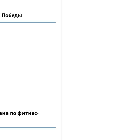
д Победы
ана по фитнес-