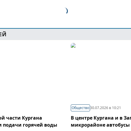
ЕЙ
Общество
30.07.2026 в 10:21
й части Кургана
В центре Кургана и в З
и подачи горячей воды
микрорайоне автобусы