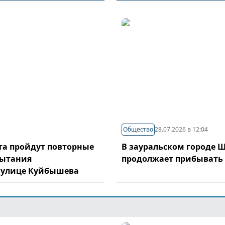
Общество
28.07.2026 в 12:04
уста пройдут повторные
В зауральском городе 
пытания
продолжает прибывать
 улице Куйбышева