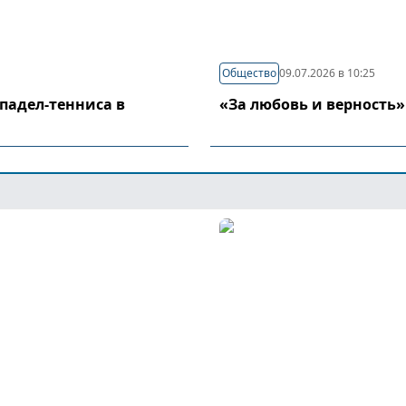
Общество
09.07.2026 в 10:25
падел-тенниса в
«За любовь и верность»