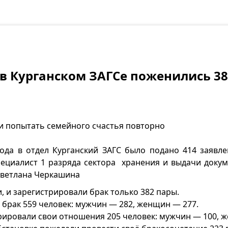
 в Курганском ЗАГСе поженились 3
и попытать семейного счастья повторно
года в отдел Курганский ЗАГС было подано 414 заявл
пециалист 1 разряда сектора хранения и выдачи докум
Светлана Черкашина
, и зарегистрировали брак только 382 пары.
 брак 559 человек: мужчин — 282, женщин — 277.
рировали свои отношения 205 человек: мужчин — 100, 