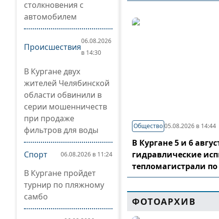
столкновения с
автомобилем
06.08.2026
Происшествия
в 14:30
В Кургане двух
жителей Челябинской
области обвинили в
серии мошенничеств
при продаже
Общество
05.08.2026 в 14:44
фильтров для воды
В Кургане 5 и 6 авг
Спорт
гидравлические ис
06.08.2026 в 11:24
тепломагистрали по
В Кургане пройдет
турнир по пляжному
самбо
ФОТОАРХИВ