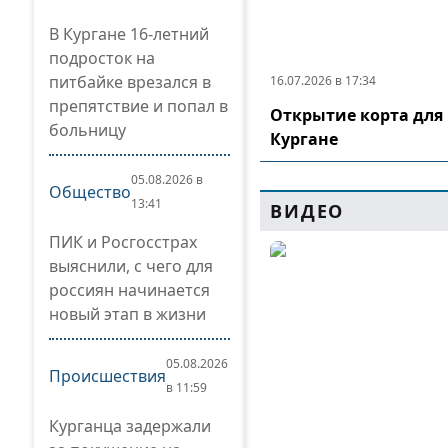
В Кургане 16-летний
подросток на
питбайке врезался в
16.07.2026 в 17:34
препятствие и попал в
Открытие корта для 
больницу
Кургане
05.08.2026 в
Общество
13:41
ВИДЕО
ПИК и Росгосстрах
выяснили, с чего для
россиян начинается
новый этап в жизни
05.08.2026
Происшествия
в 11:59
Курганца задержали