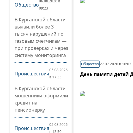
06.08.2026 в
Общество
09:23
В Курганской области
выявили более 3
тысяч нарушений по
газовым счетчикам —
при проверках и через
систему мониторинга
Общество
27.07.2026 в 16:03
05.08.2026
Происшествия
День памяти детей 
в 17:35
В Курганской области
мошенники оформили
кредит на
пенсионерку
05.08.2026
Происшествия
в 13:50