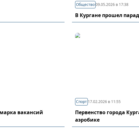
Общество
09.05.2026 в 17:38
В Кургане прошел пара
Спорт
17.02.2026 в 11:55
рмарка вакансий
Первенство города Кург
аэробике