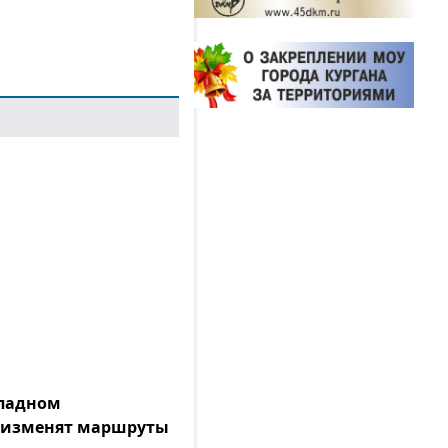
ападном
 изменят маршруты