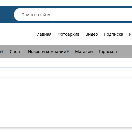
Главная
Фотоархив
Видео
Подписка
Р
а
Спорт
Новости компаний
Магазин
Гороскоп
▼
▼