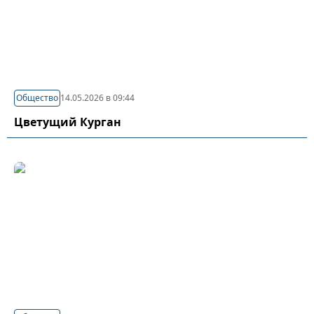
Общество
14.05.2026 в 09:44
Цветущий Курган