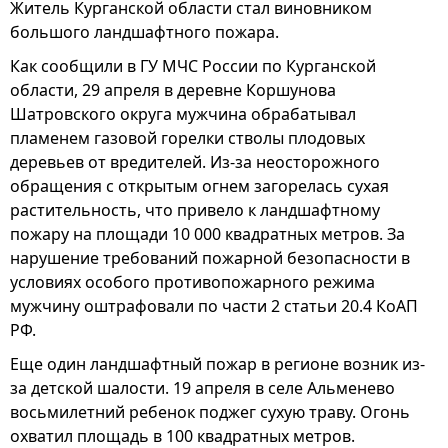
Житель Курганской области стал виновником
большого ландшафтного пожара.
Как сообщили в ГУ МЧС России по Курганской
области, 29 апреля в деревне Коршунова
Шатровского округа мужчина обрабатывал
пламенем газовой горелки стволы плодовых
деревьев от вредителей. Из-за неосторожного
обращения с открытым огнем загорелась сухая
растительность, что привело к ландшафтному
пожару на площади 10 000 квадратных метров. За
нарушение требований пожарной безопасности в
условиях особого противопожарного режима
мужчину оштрафовали по части 2 статьи 20.4 КоАП
РФ.
Еще один ландшафтный пожар в регионе возник из-
за детской шалости. 19 апреля в селе Альменево
восьмилетний ребенок поджег сухую траву. Огонь
охватил площадь в 100 квадратных метров.