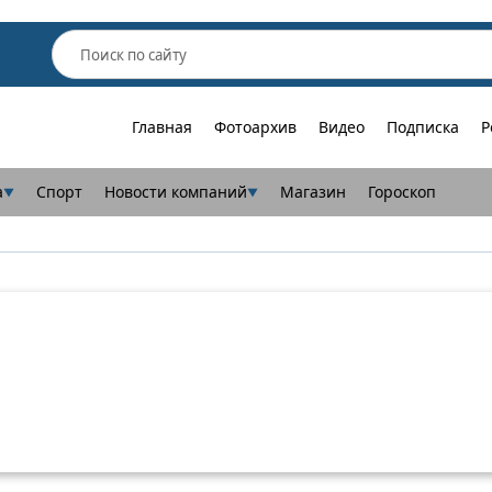
Главная
Фотоархив
Видео
Подписка
Р
а
Спорт
Новости компаний
Магазин
Гороскоп
▼
▼