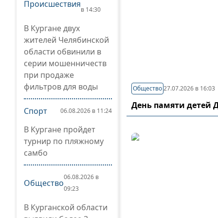
Происшествия
в 14:30
В Кургане двух
жителей Челябинской
области обвинили в
серии мошенничеств
при продаже
фильтров для воды
Общество
27.07.2026 в 16:03
День памяти детей 
Спорт
06.08.2026 в 11:24
В Кургане пройдет
турнир по пляжному
самбо
06.08.2026 в
Общество
09:23
В Курганской области