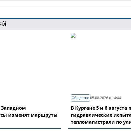
ЕЙ
Общество
05.08.2026 в 14:44
в Западном
В Кургане 5 и 6 августа
усы изменят маршруты
гидравлические испыт
тепломагистрали по у