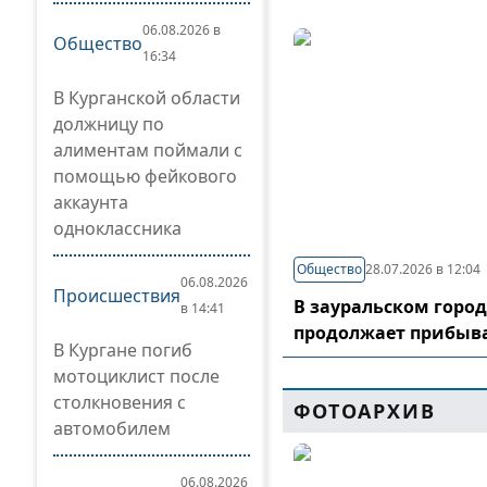
06.08.2026 в
Общество
16:34
В Курганской области
должницу по
алиментам поймали с
помощью фейкового
аккаунта
одноклассника
Общество
28.07.2026 в 12:04
06.08.2026
Происшествия
В зауральском горо
в 14:41
продолжает прибыв
В Кургане погиб
мотоциклист после
столкновения с
ФОТОАРХИВ
автомобилем
06.08.2026