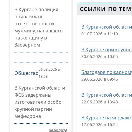
ССЫЛКИ ПО ТЕМ
В Кургане полиция
привлекла к
ответственности
В Курганской област
мужчину, напавшего
01.07.2026 в 11:10
на женщину в
Заозёрном
В Кургане при крупно
30.06.2026 в 10:05
06.08.2026 в
Благодаря пожарному
Общество
18:08
29.06.2026 в 09:46
В Курганской области
ФСБ задержаны
В Курганской област
изготовители особо
22.06.2026 в 13:48
крупной партии
мефедрона
В Кургане на чердаке
17.06.2026 в 16:54
06.08.2026