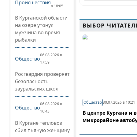
Происшествия
в 18:05
В Курганской области
на озере утонул
ВЫБОР ЧИТАТЕЛ
мужчина во время
рыбалки
06.08.2026 в
Общество
17:59
Росгвардия проверяет
безопасность
зауральских школ
Общество
30.07.2026 в 10:21
06.08.2026 в
Общество
16:43
В центре Кургана и 
микрорайоне автоб
В Кургане тепловоз
сбил пьяную женщину