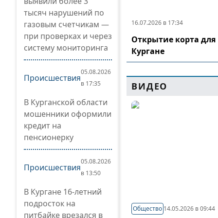
выявили более 3
тысяч нарушений по
16.07.2026 в 17:34
газовым счетчикам —
при проверках и через
Открытие корта для 
систему мониторинга
Кургане
05.08.2026
Происшествия
в 17:35
ВИДЕО
В Курганской области
мошенники оформили
кредит на
пенсионерку
05.08.2026
Происшествия
в 13:50
В Кургане 16-летний
подросток на
Общество
14.05.2026 в 09:44
питбайке врезался в