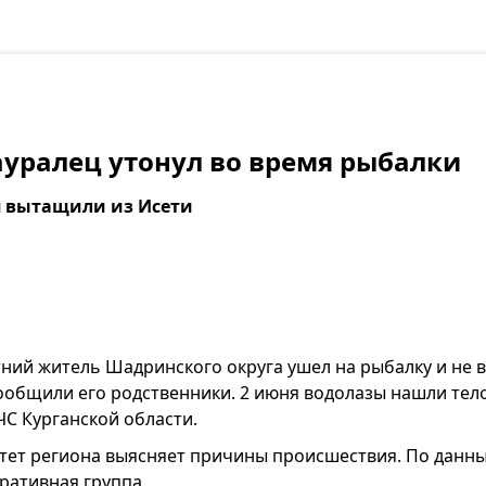
ауралец утонул во время рыбалки
ня вытащили из Исети
тний житель Шадринского округа ушел на рыбалку и не 
ообщили его родственники. 2 июня водолазы нашли тел
С Курганской области.
тет региона выясняет причины происшествия. По данны
ративная группа.