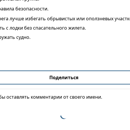
авила безопасности.
рега лучше избегать обрывистых или оползневых участк
ь с лодки без спасательного жилета.
ружать судно.
Поделиться
обы оставлять комментарии от своего имени.