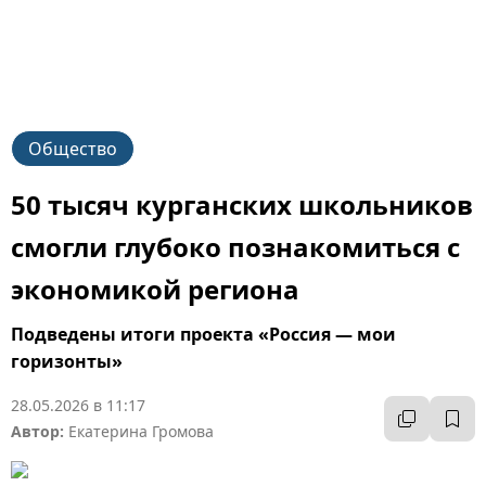
Общество
50 тысяч курганских школьников
смогли глубоко познакомиться с
экономикой региона
Подведены итоги проекта «Россия — мои
горизонты»
28.05.2026 в 11:17
Автор:
Екатерина Громова