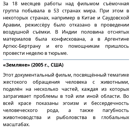
За 18 месяцев работы над фильмом съёмочная
группа побывала в 53 странах мира. При этом в
некоторых странах, например в Китае и Саудовской
Аравии, режиссёру было отказано в проведении
воздушной съёмки. В Индии половина отснятых
материалов была конфискована, а в Аргентине
Артюс-Бертрану и его помощникам пришлось
провести неделю в тюрьме.
«Земляне» (2005 г., США)
Этот документальный фильм, посвящённый тематике
жестокого обращения человека с животными,
поделён на несколько частей, каждая из которых
затрагивает проблемы в той или иной области. Во
всей красе показаны эгоизм и бессердечность
человеческого рода, а также пагубность
животноводства и рыболовства в глобальных
масштабах.