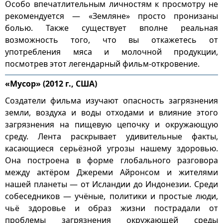
Особо впечатлительным личностям к просмотру не
рекомендуется — «Земляне» просто пронизаны
болью. Также существует вполне реальная
возможность того, что вы откажетесь от
употребления мяса и молочной продукции,
посмотрев этот легендарный фильм-откровение.
«Мусор» (2012 г., США)
Создатели фильма изучают опасность загрязнения
земли, воздуха и воды отходами и влияние этого
загрязнения на пищевую цепочку и окружающую
среду. Лента раскрывает удивительные факты,
касающиеся серьёзной угрозы нашему здоровью.
Она построена в форме глобального разговора
между актёром Джереми Айронсом и жителями
нашей планеты — от Исландии до Индонезии. Среди
собеседников — учёные, политики и простые люди,
чьё здоровье и образ жизни пострадали от
проблемы загрязнения окружающей среды