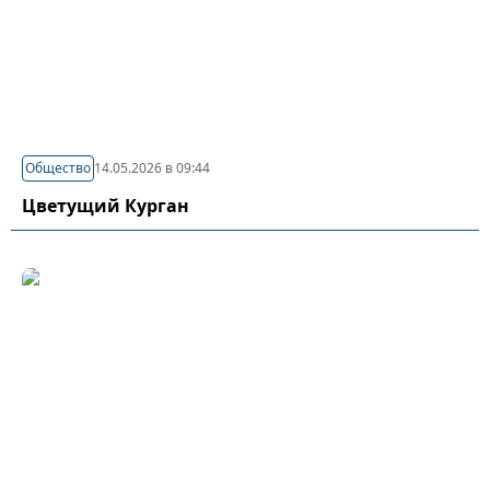
Общество
14.05.2026 в 09:44
Цветущий Курган