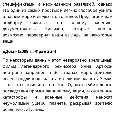
спецэффектами и неожиданной развязкой, однако
это один из самых простых и лёгких способов узнать
о нашем мире и людях что-то новое. Предлагаем вам
подборку сильных, по нашему мнению,
документальных фильмов, которые, вполне
возможно, перевернут ваши взгляды на некоторые
вещи.
«Дом» (2009 г., Франция)
По некоторым данным этот невероятно зрелищный
фильм легендарного режиссёра Янна Артюса-
Бертрана запрещён в 36 странах мира. Зрителю
явлена подлинная красота и величие планеты Земля
с высоты птичьего полёта. Однако губительные
последствия промышленной оккупации, техногенные
катастрофы и военные действия наносят
неумолимый ущерб планете, раскрывая зрителю
реальную ситуацию.