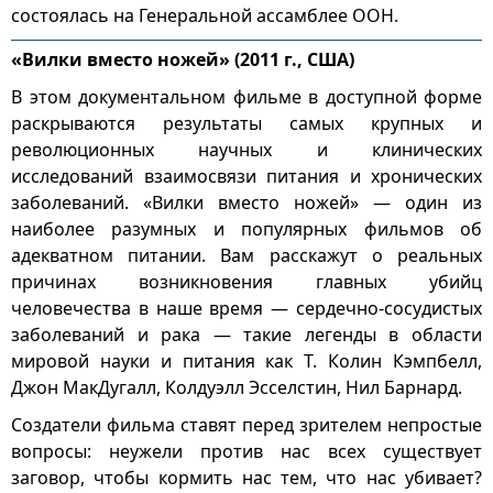
состоялась на Генеральной ассамблее ООН.
«Вилки вместо ножей» (2011 г., США)
В этом документальном фильме в доступной форме
раскрываются результаты самых крупных и
революционных научных и клинических
исследований взаимосвязи питания и хронических
заболеваний. «Вилки вместо ножей» — один из
наиболее разумных и популярных фильмов об
адекватном питании. Вам расскажут о реальных
причинах возникновения главных убийц
человечества в наше время — сердечно-сосудистых
заболеваний и рака — такие легенды в области
мировой науки и питания как Т. Колин Кэмпбелл,
Джон МакДугалл, Колдуэлл Эсселстин, Нил Барнард.
Создатели фильма ставят перед зрителем непростые
вопросы: неужели против нас всех существует
заговор, чтобы кормить нас тем, что нас убивает?