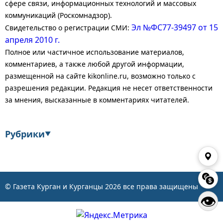
сфере связи, информационных технологий и массовых
коммуникаций (Роскомнадзор).
Эл №ФС77-39497 от 15
Свидетельство о регистрации СМИ:
апреля 2010 г.
Полное или частичное использование материалов,
комментариев, а также любой другой информации,
размещенной на сайте kikonline.ru, возможно только с
разрешения редакции. Редакция не несет ответственности
за мнения, высказанные в комментариях читателей.
Рубрики
▼
Экономика
Финансы
Энергетика
Транспорт
© Газета Курган и Курганцы
2026
все права защищены
👁
Статистика
Власть
Общество
События