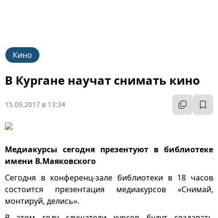
Кино
В Кургане научат снимать кино
15.09.2017 в 13:34
Медиакурсы сегодня презентуют в библиотеке
имени В.Маяковского
Сегодня в конференц-зале библиотеки в 18 часов
состоится презентация медиакурсов «Снимай,
монтируй, делись».
В этом году слушатели курсов будут создавать