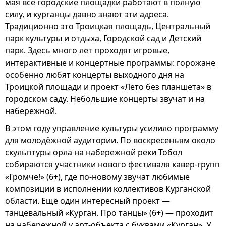
мая все городские площадки работают в полную
силу, и курганцы давно знают эти адреса.
Традиционно это Троицкая площадь, Центральный
парк культуры и отдыха, Городской сад и Детский
парк. Здесь много лет проходят игровые,
интерактивные и концертные программы: горожане
особенно любят концерты выходного дня на
Троицкой площади и проект «Лето без планшета» в
городском саду. Небольшие концерты звучат и на
набережной.
В этом году управление культуры усилило программу
для молодёжной аудитории. По воскресеньям около
скульптуры орла на набережной реки Тобол
собираются участники нового фестиваля кавер-групп
«Громче!» (6+), где по-новому звучат любимые
композиции в исполнении коллективов Курганской
области. Ещё один интересный проект —
танцевальный «Курган. Про танцы» (6+) — проходит
на набережной у арт-объекта с буквами «Курган». У