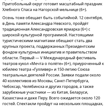
Притобольный округ готовит масштабный праздник
Хлебного Спаса на Нагорской мельнице (6+).
Осень тоже обещает быть событийной. 12 сентября,
в День памяти Александра Невского, пройдёт
традиционная Александровская ярмарка (6+) с
широкой культурной программой. Настоящими
туристическими магнитами обещают стать два
крупных проекта, поддержанных Президентским
фондом культурных инициатив и правительством
области. Первый — V Международный фестиваль
театров кукол «Мечта о полёте» (6+), приуроченный к
юбилею театра «Гулливер» и 150-летию Союза
театральных деятелей России. Заявки подали около
40 коллективов из Москвы, Санкт-Петербурга,
Чебоксар, Челябинска и других городов, а также
зарубежные участники — из Китая, Беларуси,
Казахстана и даже Перу. Всего ожидается около 120
гостей. Спектакли пройдут на нескольких площадках,