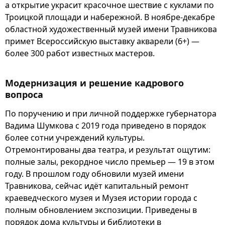
а открытие украсит красочное шествие с куклами по
Троицкой площади и набережной. В ноябре-декабре
областной художественный музей имени Травникова
примет Всероссийскую выставку акварели (6+) —
более 300 работ известных мастеров.
Модернизация и решение кадрового
вопроса
По поручению и при личной поддержке губернатора
Вадима Шумкова с 2019 года приведено в порядок
более сотни учреждений культуры.
Отремонтированы два театра, и результат ощутим:
полные залы, рекордное число премьер — 19 в этом
году. В прошлом году обновили музей имени
Травникова, сейчас идёт капитальный ремонт
краеведческого музея и Музея истории города с
полным обновлением экспозиции. Приведены в
порядок дома культуры и библиотеки в