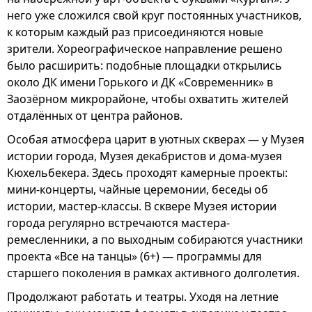
него уже сложился свой круг постоянных участников,
к которым каждый раз присоединяются новые
зрители. Хореографическое направление решено
было расширить: подобные площадки открылись
около ДК имени Горького и ДК «Современник» в
Заозёрном микрорайоне, чтобы охватить жителей
отдалённых от центра районов.
Особая атмосфера царит в уютных скверах — у Музея
истории города, Музея декабристов и дома-музея
Кюхельбекера. Здесь проходят камерные проекты:
мини-концерты, чайные церемонии, беседы об
истории, мастер-классы. В сквере Музея истории
города регулярно встречаются мастера-
ремесленники, а по выходным собираются участники
проекта «Все на танцы» (6+) — программы для
старшего поколения в рамках активного долголетия.
Продолжают работать и театры. Уходя на летние