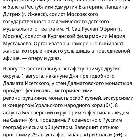
и балета Республики Удмуртия Екатерина Лапшина-
Дитрих (г. Ижевск), солист Московского
государственного академического детского
музыкального театра им. Н. Сац Руслан Офрин (г.
Москва), солистка Курганской филармонии Мария
Мустакаева. Организаторы намеренно выбирают
жанры, которые нечасто услышишь в повседневной
афише, — оперу и джаз.
В августе фестивальную эстафету примут другие
округа. 1 августа, накануне Дня преподобного
Далмата Исетского, у стен Далматовского монастыря
пройдёт фестиваль с историческими
реконструкциями, монастырской кухней, экскурсиями
и концертом Уральского народного хора (6+). 8
августа Белозерский округ примет фестиваль «Едем
на Савин» (6+), проводимый совместно с Русским
географическим обществом. Завершит летнюю
программу 29 августа фестиваль «Три Спаса» (6+), а