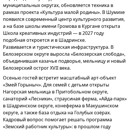
муниципальных округах, обновляется техника в
рамках проекта «Культура малой родины». В Шумихе
появился современный центр культурного развития,
а на базе школы имени Громова в Кургане открыта
Школа креативных индустрий — в 2027 году
подобная откроется и в Шадринске.
Развивается и туристическая инфраструктура. В
Белозерском округе выросла «Белозерская слобода»,
объединившая казачье подворье, мельницу и новый
Белозерский острог XVII века.
Осенью гостей встретит масштабный арт-объект
«Змей Горыныч». Для семей с детьми открыты
Нагорская мельница в Притобольном округе,
санаторий «Лесники», страусиная ферма, «Айда-парк»
в Шадринском округе, конеферма в Макушинском
округе, а также база отдыха на Голубых озёрах.
Кадровый вопрос помогает решать программа
«Земский работник культуры»: в прошлом году