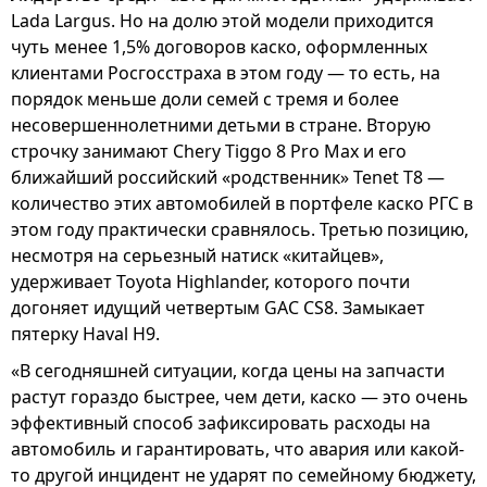
Lada Largus. Но на долю этой модели приходится
чуть менее 1,5% договоров каско, оформленных
клиентами Росгосстраха в этом году — то есть, на
порядок меньше доли семей с тремя и более
несовершеннолетними детьми в стране. Вторую
строчку занимают Chery Tiggo 8 Pro Max и его
ближайший российский «родственник» Tenet T8 —
количество этих автомобилей в портфеле каско РГС в
этом году практически сравнялось. Третью позицию,
несмотря на серьезный натиск «китайцев»,
удерживает Toyota Highlander, которого почти
догоняет идущий четвертым GAC CS8. Замыкает
пятерку Haval H9.
«В сегодняшней ситуации, когда цены на запчасти
растут гораздо быстрее, чем дети, каско — это очень
эффективный способ зафиксировать расходы на
автомобиль и гарантировать, что авария или какой-
то другой инцидент не ударят по семейному бюджету,