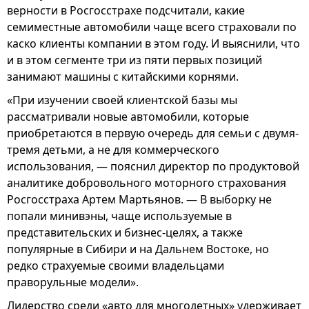
верности в Росгосстрахе подсчитали, какие
семиместные автомобили чаще всего страховали по
каско клиенты компании в этом году. И выяснили, что
и в этом сегменте три из пяти первых позиций
занимают машины с китайскими корнями.
«При изучении своей клиентской базы мы
рассматривали новые автомобили, которые
приобретаются в первую очередь для семьи с двумя-
тремя детьми, а не для коммерческого
использования, — пояснил директор по продуктовой
аналитике добровольного моторного страхования
Росгосстраха Артем Мартьянов. — В выборку не
попали минивэны, чаще используемые в
представительских и бизнес-целях, а также
популярные в Сибири и на Дальнем Востоке, но
редко страхуемые своими владельцами
праворульные модели».
Лидерство среди «авто для многодетных» удерживает