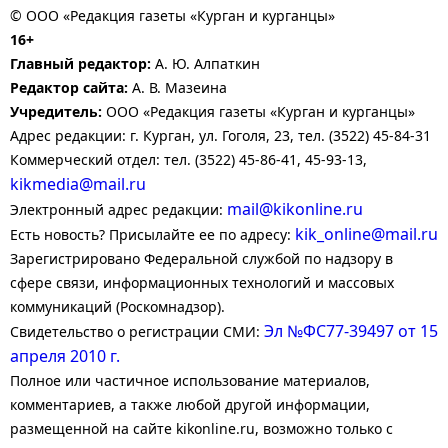
© ООО «Редакция газеты «Курган и курганцы»
16+
Главный редактор:
А. Ю. Алпаткин
Редактор сайта:
А. В. Мазеина
Учредитель:
ООО «Редакция газеты «Курган и курганцы»
Адрес редакции: г. Курган, ул. Гоголя, 23, тел. (3522) 45-84-31
Коммерческий отдел: тел. (3522) 45-86-41, 45-93-13,
kikmedia@mail.ru
mail@kikonline.ru
Электронный адрес редакции:
kik_online@mail.ru
Есть новость? Присылайте ее по адресу:
Зарегистрировано Федеральной службой по надзору в
сфере связи, информационных технологий и массовых
коммуникаций (Роскомнадзор).
Эл №ФС77-39497 от 15
Свидетельство о регистрации СМИ:
апреля 2010 г.
Полное или частичное использование материалов,
комментариев, а также любой другой информации,
размещенной на сайте kikonline.ru, возможно только с