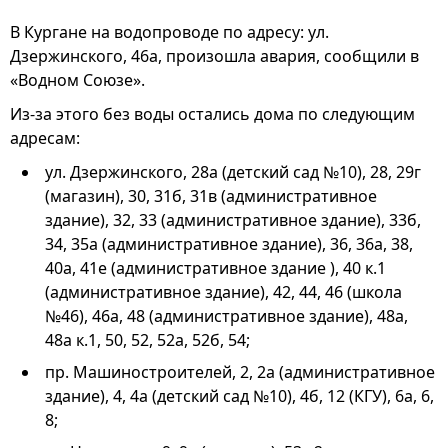
В Кургане на водопроводе по адресу: ул.
Дзержинского, 46а, произошла авария, сообщили в
«Водном Союзе».
Из-за этого без воды остались дома по следующим
адресам:
ул. Дзержинского, 28а (детский сад №10), 28, 29г
(магазин), 30, 31б, 31в (административное
здание), 32, 33 (административное здание), 33б,
34, 35а (административное здание), 36, 36а, 38,
40а, 41е (административное здание ), 40 к.1
(административное здание), 42, 44, 46 (школа
№46), 46а, 48 (административное здание), 48а,
48а к.1, 50, 52, 52а, 52б, 54;
пр. Машиностроителей, 2, 2а (административное
здание), 4, 4а (детский сад №10), 4б, 12 (КГУ), 6а, 6,
8;