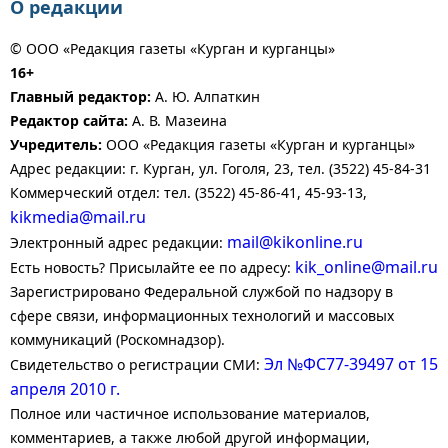
О редакции
© ООО «Редакция газеты «Курган и курганцы»
16+
Главный редактор:
А. Ю. Алпаткин
Редактор сайта:
А. В. Мазеина
Учредитель:
ООО «Редакция газеты «Курган и курганцы»
Адрес редакции: г. Курган, ул. Гоголя, 23, тел. (3522) 45-84-31
Коммерческий отдел: тел. (3522) 45-86-41, 45-93-13,
kikmedia@mail.ru
mail@kikonline.ru
Электронный адрес редакции:
kik_online@mail.ru
Есть новость? Присылайте ее по адресу:
Зарегистрировано Федеральной службой по надзору в
сфере связи, информационных технологий и массовых
коммуникаций (Роскомнадзор).
Эл №ФС77-39497 от 15
Свидетельство о регистрации СМИ:
апреля 2010 г.
Полное или частичное использование материалов,
комментариев, а также любой другой информации,