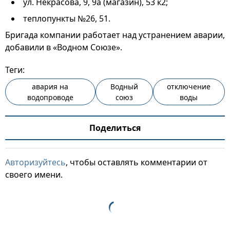
ул. Некрасова, 9, 9а (магазин), 53 к2;
теплопункты №26, 51.
Бригада компании работает над устранением аварии,
добавили в «Водном Союзе».
Теги:
авария на
Водный
отключение
водопроводе
союз
воды
Поделиться
Авторизуйтесь
, чтобы оставлять комментарии от
своего имени.