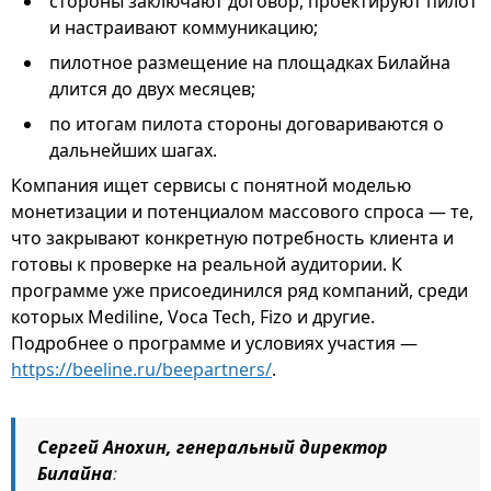
стороны заключают договор, проектируют пилот
и настраивают коммуникацию;
пилотное размещение на площадках Билайна
длится до двух месяцев;
по итогам пилота стороны договариваются о
дальнейших шагах.
Компания ищет сервисы с понятной моделью
монетизации и потенциалом массового спроса — те,
что закрывают конкретную потребность клиента и
готовы к проверке на реальной аудитории. К
программе уже присоединился ряд компаний, среди
которых Mediline, Voca Tech, Fizo и другие.
Подробнее о программе и условиях участия —
https://beeline.ru/beepartners/
.
Сергей Анохин, генеральный директор
Билайна
: