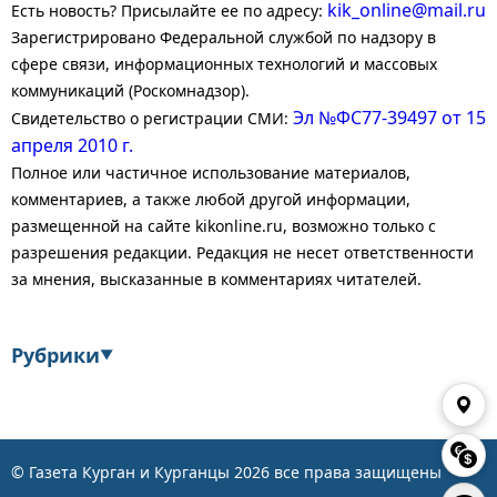
kik_online@mail.ru
Есть новость? Присылайте ее по адресу:
Зарегистрировано Федеральной службой по надзору в
сфере связи, информационных технологий и массовых
коммуникаций (Роскомнадзор).
Эл №ФС77-39497 от 15
Свидетельство о регистрации СМИ:
апреля 2010 г.
Полное или частичное использование материалов,
комментариев, а также любой другой информации,
размещенной на сайте kikonline.ru, возможно только с
разрешения редакции. Редакция не несет ответственности
за мнения, высказанные в комментариях читателей.
Рубрики
▼
Экономика
Финансы
Энергетика
Транспорт
© Газета Курган и Курганцы
2026
все права защищены
Статистика
Власть