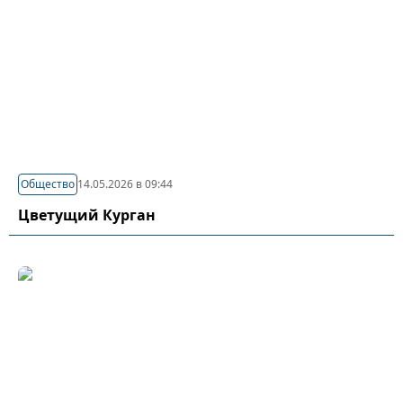
Общество
14.05.2026 в 09:44
Цветущий Курган